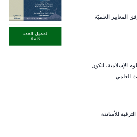
 المعايير العلميّة
تحميل العدد
كاملاً
وم الإسلامية، لتكون
ث العلمي.
لترقية للأساتذة