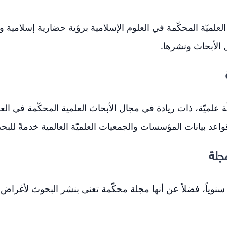
لعلميّة المحكّمة في العلوم الإسلامية برؤية حضارية إسلامية وفق
ل الأبحاث ونشرها.
 علميّة، ذات ريادة في مجال الأبحاث العلمية المحكّمة في العل
عد بيانات المؤسسات والجمعيات العلميّة العالمية خدمةً للبح
جلة
نوياً، فضلاً عن أنها مجلة محكّمة تعنى بنشر البحوث لأغراض ا