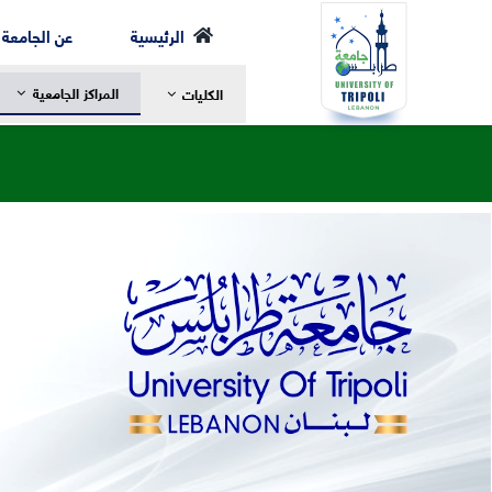
Ski
الرئيسية
عن الجامعة
t
المراكز الجامعية
الكليات
conten
رسالة العميد
ر
مرحلة الإجازة
ا
الخطة الدراسية
ا
مرحلة الماجستير
ع
مرحلة الدكتوراه
ا
الهيئة الأكاديمية
ا
الهيكل التنظيمي لكلية الشريعة
ا
التعليم والتعلم