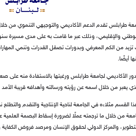
امعة طرابلس تقدم الدعم الأكاديمي والتوجيهي التنموي من خل
لوطني والإقليمي، وذلك عبر ما قامت به على مدى مسيرة سنوا
تزيد من الكم المعرفي وبدورات تصقل القدرات وتنمي المهارات
ها أيضًا.
لدور الأكاديمي لجامعة طرابلس ورغبتها بالاستفادة منه على صع
ذي يعبر من خلال اسمه عن رؤيته ورسالته وأهدافه قريبة الأمد 
 القسم مثلاءه في الجامعة لناحية الإنتاجية والتقدم والتطلع نحو
جامعة من خلال ما ترجمته عملًا لضرورة إسقاط البصمة العلمية
لتطوير، والمركز الدولي لحقوق الإنسان ومرصد فروض الكفاية 