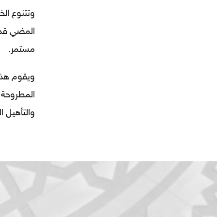
وتتنوع ال
المضي قدم
مستمر.
ويقوم هذا
المطروحة و
والتأهيل ا