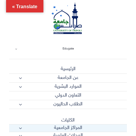
Ski
Translate »
t
conten
Edugate
الرئيسية
عن الجامعة
الموارد البشرية
التعاون الدولي
الطلاب الحاليون
الكليات
المراكز الجامعية
المجلات العلمية