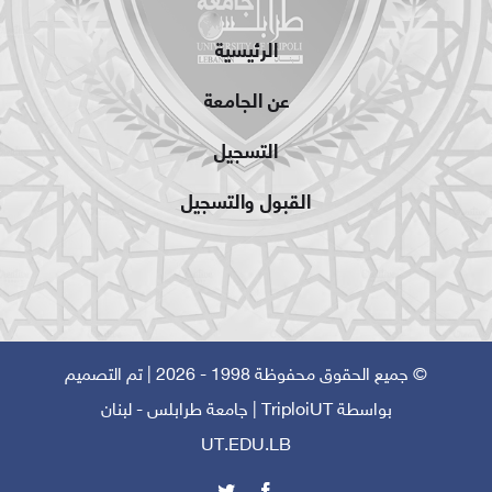
الرئيسية
عن الجامعة
التسجيل
القبول والتسجيل
© جميع الحقوق محفوظة 1998 - 2026 | تم التصميم
بواسطة
TriploiUT
| جامعة طرابلس - لبنان
UT.EDU.LB