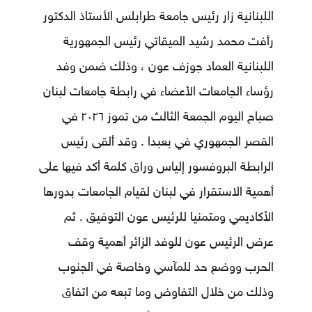
اللبنانية زار رئيس جامعة طرابلس الأستاذ الدكتور
رأفت محمد رشيد الميقاتي رئيس الجمهورية
اللبنانية العماد جوزف عون ، وذلك ضمن وفد
رؤساء الجامعات الأعضاء في رابطة جامعات لبنان
صباح اليوم الجمعة الثالث من تموز ٢٠٢٦ في
القصر الجمهوري في بعبدا . وقد ألقى رئيس
الرابطة البروفسور إلياس وراق كلمة أكد فيها على
أهمية الاستقرار في لبنان لقيام الجامعات بدورها
الأكاديمي ومتمنيا للرئيس عون التوفيق . ثم
عرض الرئيس عون للوفد الزائر أهمية وقف
الحرب ووضع حد للمآسي وخاصة في الجنوب
وذلك من خلال التفاوض وما تبعه من اتفاق