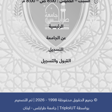
السبت – الخميس : 8:00 ص – 8:00 م
الرئيسية
عن الجامعة
التسجيل
القبول والتسجيل
© جميع الحقوق محفوظة 1998 - 2026 | تم التصميم
بواسطة
TriploiUT
| جامعة طرابلس - لبنان