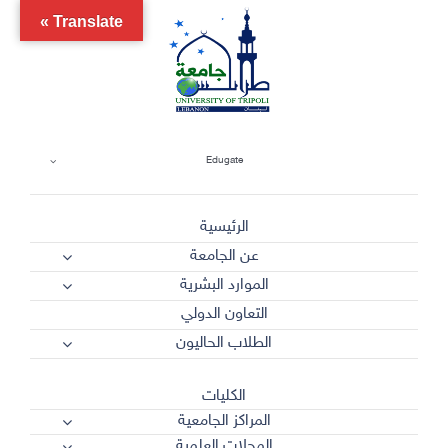
Ski
Translate »
t
conten
Edugate
الرئيسية
عن الجامعة
الموارد البشرية
التعاون الدولي
الطلاب الحاليون
الكليات
المراكز الجامعية
المجلات العلمية