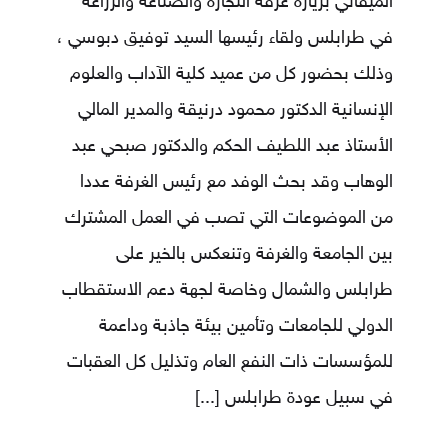
الميقاتي بزيارة غرفة التجارة والصناعة والزراعة
في طرابلس ولقاء رئيسها السيد توفيق دبوسي ،
وذلك بحضور كل من عميد كلية الآداب والعلوم
الإنسانية الدكتور محمود درنيقة والمدير المالي
الأستاذ عبد اللطيف الحكم والدكتور صبحي عبد
الوهاب وقد بحث الوفد مع رئيس الغرفة عددا
من الموضوعات التي تصب في العمل المشترك
بين الجامعة والغرفة وتنعكس بالخير على
طرابلس والشمال وخاصة لجهة دعم الاستقطاب
الدولي للجامعات وتأمين بيئة جاذبة وداعمة
للمؤسسات ذات النفع العام وتذليل كل العقبات
في سبيل عودة طرابلس
[...]