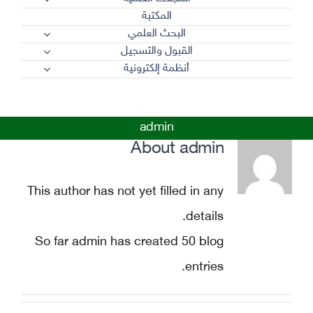
المكتبة
البحث العلمي
القبول والتسجيل
أنظمة إلكترونية
admin
About
admin
This author has not yet filled in any
details.
So far admin has created 50 blog
entries.