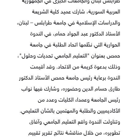
طرابلس لبنان والجامعات الكبرى في الجمهورية
العربية السورية، شارك عميد كلية الشريعة
والدراسات الإسلامية في جامعة طرابلس – لبنان،
الأستاذ الدكتور عبد الجواد حمام، في الندوة
الحوارية التي نظّمها اتحاد الطلبة في جامعة
حمص بعنوان "التعليم الجامعي تحديات وحلول"،
وذلك بدعوة كريمة من الاتحاد. وقد أقيمت
الندوة برعاية رئيس جامعة حمص الأستاذ الدكتور
طارق حسام الدين وحضوره، وشارك فيها نواب
رئيس الجامعة وعمداء الكليات وعدد من
الأكاديميين والطلبة والمهتمين بالشأن التعليمي.
وتناولت الندوة واقع التعليم الجامعي وآفاق
تطويره، من خلال مناقشة نتائج تقرير تقييم