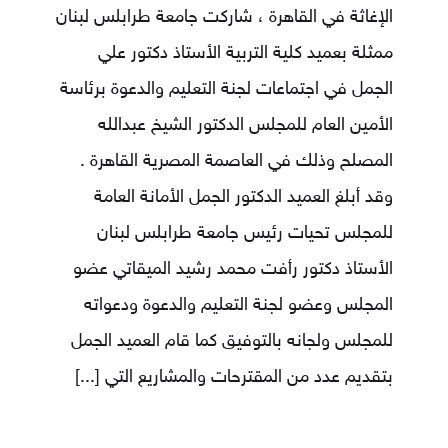
الإغاثة في القاهرة ، شاركت جامعة طرابلس لبنان
ممثلة بعميد كلية التربية الأستاذ دكتور علي
الجمل في اجتماعات لجنة التعليم والدعوة برئاسة
الأمين العام للمجلس الدكتور الشيخ عبدالله
المصلح وذلك في العاصمة المصرية القاهرة .
‏وقد أبلغ العميد الدكتور الجمل الأمانة العامة
للمجلس تحيات رئيس جامعة طرابلس لبنان
الأستاذ دكتور رأفت محمد رشيد الميقاتي عضو
المجلس وعضو لجنة التعليم والدعوة ودعواته
للمجلس ولجانه بالتوفيق كما قام العميد الجمل
بتقديم عدد من المقترحات والمشاريع التي
[...]