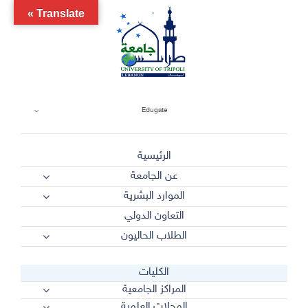
Ski
Translate »
t
conten
Edugate
الرئيسية
عن الجامعة
الموارد البشرية
التعاون الدولي
الطلاب الحاليون
الكليات
المراكز الجامعية
المجلات العلمية