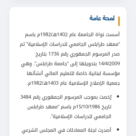
لمحة عامة
أسست نواة الجامعة عام 1402هـ/1982م باسم
“معهد طرابلس الجامعي للدراسات الإسلامية” ثم
صدر المرسوم الجمهوري رقم 1736 بتاريخ
14/4/2009 بتحويلها إلى “جامعة طرابلس”. وهي
مؤسسة لبنانية خاصة للتعليم العالي أنشأتها
جمعية الإصلاح الإسلامية عام 1403هـ/1982م.
رُخصت بموجب المرسوم الجمهوري رقم 3484
تاريخ 15/10/1986م باسم “معهد طرابلس
الجامعي للدراسات الإسلامية”.
أصدرت لجنة المعادلات في المجلس الشرعي