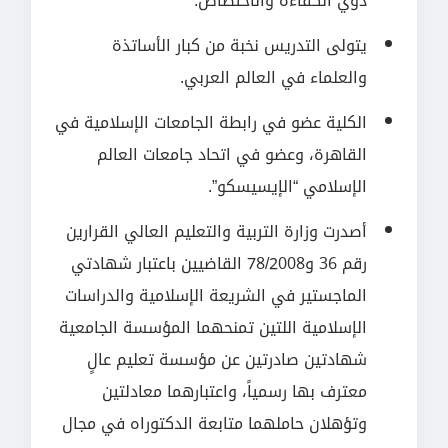
ذوي الكفاءة والاختصاص.
يتولى التدريس نخبة من كبار الأساتذة
والعلماء في العالم العربي.
الكلية عضو في رابطة الجامعات الإسلامية في
القاهرة، وعضو في اتحاد جامعات العالم
الإسلامي “الإيسيسكو”.
أصدرت وزارة التربية والتعليم العالي القرارين
رقم 36 و78/2008 القاضيين باعتبار شهادتي
الماجستير في الشريعة الإسلامية والدراسات
الإسلامية اللتين تمنحهما المؤسسة الجامعية
شهادتين صادرتين عن مؤسسة تعليم عالٍ
معترف بها رسمياً، واعتبارهما معادلتين
وتؤهلان حاملهما متابعة الدكتوراه في مجال