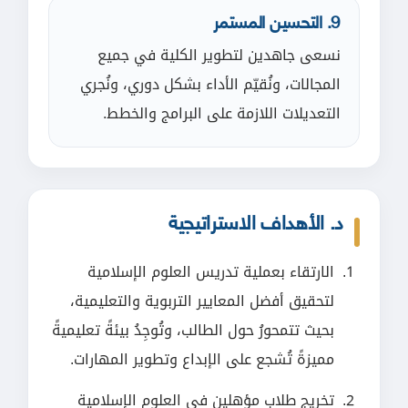
9. التحسين المستمر
نسعى جاهدين لتطوير الكلية في جميع
المجالات، ونُقيّم الأداء بشكل دوري، ونُجري
التعديلات اللازمة على البرامج والخطط.
د. الأهداف الاستراتيجية
الارتقاء بعملية تدريس العلوم الإسلامية
لتحقيق أفضل المعايير التربوية والتعليمية،
بحيث تتمحورُ حول الطالب، وتُوجِدُ بيئةً تعليميةً
مميزةً تُشجع على الإبداع وتطوير المهارات.
تخريج طلاب مؤهلين في العلوم الإسلامية