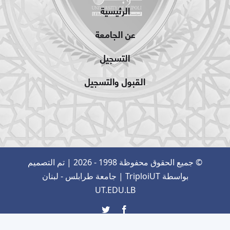
الرئيسية
عن الجامعة
التسجيل
القبول والتسجيل
© جميع الحقوق محفوظة 1998 - 2026 | تم التصميم
بواسطة
TriploiUT
| جامعة طرابلس - لبنان
UT.EDU.LB