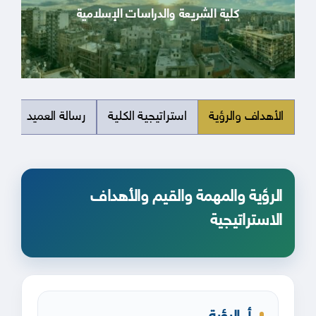
كلية الشريعة والدراسات الإسلامية
الأهداف والرؤية
استراتيجية الكلية
رسالة العميد
م
الرؤية والمهمة والقيم والأهداف
الاستراتيجية