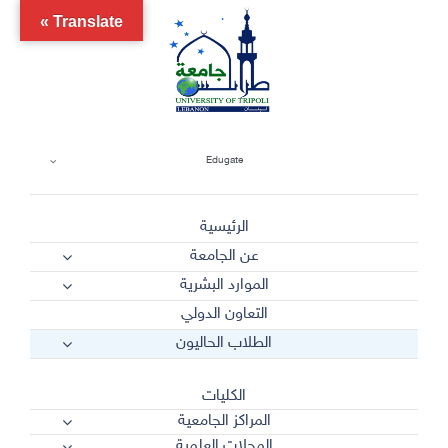
Ski
Translate »
t
conten
Edugate
الرئيسية
عن الجامعة
الموارد البشرية
التعاون الدولي
الطلاب الحاليون
الكليات
المراكز الجامعية
المجلات العلمية