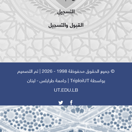
التسجيل
القبول والتسجيل
© جميع الحقوق محفوظة 1998 - 2026 | تم التصميم
بواسطة
TriploiUT
| جامعة طرابلس - لبنان
UT.EDU.LB