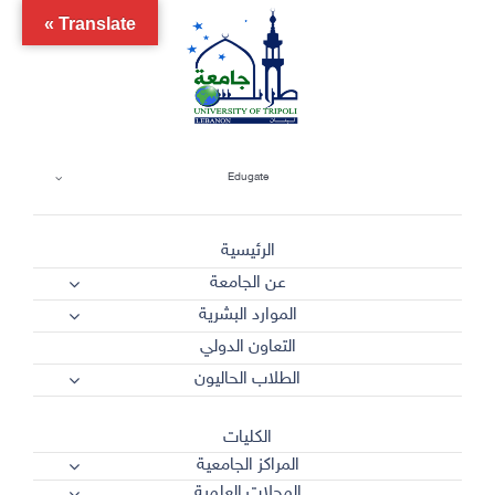
Ski
Translate »
t
conten
Edugate
الرئيسية
عن الجامعة
الموارد البشرية
التعاون الدولي
الطلاب الحاليون
الكليات
المراكز الجامعية
المجلات العلمية