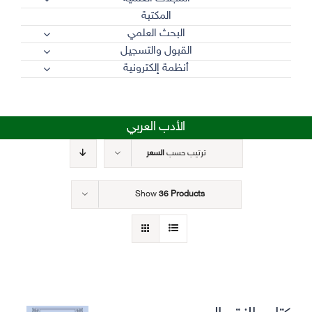
المكتبة
البحث العلمي
القبول والتسجيل
أنظمة إلكترونية
الأدب العربي
ترتيب حسب
السعر
Show
36 Products