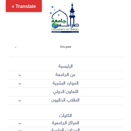
Ski
Translate »
t
conten
Edugate
الرئيسية
عن الجامعة
الموارد البشرية
التعاون الدولي
الطلاب الحاليون
الكليات
المراكز الجامعية
المجلات العلمية