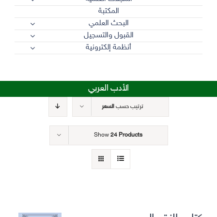
المكتبة
البحث العلمي
القبول والتسجيل
أنظمة إلكترونية
الأدب العربي
ترتيب حسب
السعر
Show
24 Products