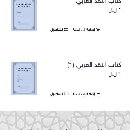
كتاب النقد العربي
1
ل.ل
إضافة إلى السلة
التفاصيل
كتاب النقد العربي (1)
1
ل.ل
إضافة إلى السلة
التفاصيل