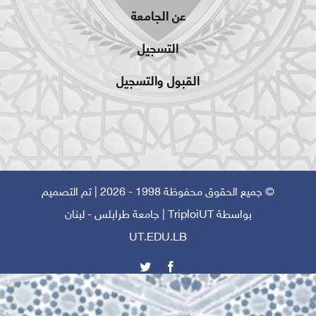
عن الجامعة
التسجيل
القبول والتسجيل
© جميع الحقوق محفوظة 1998 - 2026 | تم التصميم
بواسطة
TriploiUT
| جامعة طرابلس - لبنان
UT.EDU.LB