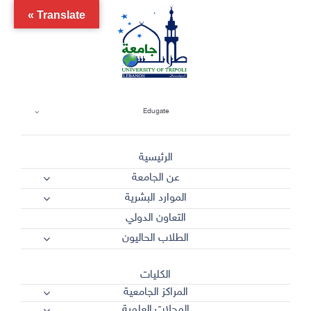
Ski
Translate »
t
conten
Edugate
الرئيسية
عن الجامعة
الموارد البشرية
التعاون الدولي
الطلاب الحاليون
الكليات
المراكز الجامعية
المجلات العلمية