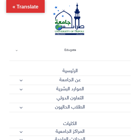
Ski
Translate »
t
conten
Edugate
الرئيسية
عن الجامعة
الموارد البشرية
التعاون الدولي
الطلاب الحاليون
الكليات
المراكز الجامعية
المجلات العلمية