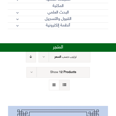
المكتبة
البحث العلمي
القبول والتسجيل
أنظمة إلكترونية
المتجر
ترتيب حسب
السعر
Show
12 Products