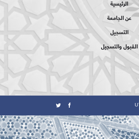
الرئيسية
عن الجامعة
التسجيل
القبول والتسجيل
U