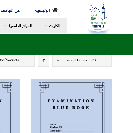
Ski
الرئيسية
عن الجامعة
t
الكليات
المراكز الجامعية
conten
ترتيب حسب
الشعبية
12 Products
رسالة العميد
ر
مرحلة الإجازة
ا
الخطة الدراسية
ا
مرحلة الماجستير
ع
مرحلة الدكتوراه
ا
الهيئة الأكاديمية
ا
الهيكل التنظيمي لكلية الشريعة
ا
التعليم والتعلم