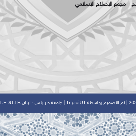
اح – مجمع الإصلاح الإسلامي
TriploiUT
| جامعة طرابلس - لبنان
T.EDU.LB