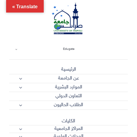
Ski
Translate »
t
conten
Edugate
الرئيسية
عن الجامعة
الموارد البشرية
التعاون الدولي
الطلاب الحاليون
الكليات
المراكز الجامعية
المجلات العلمية