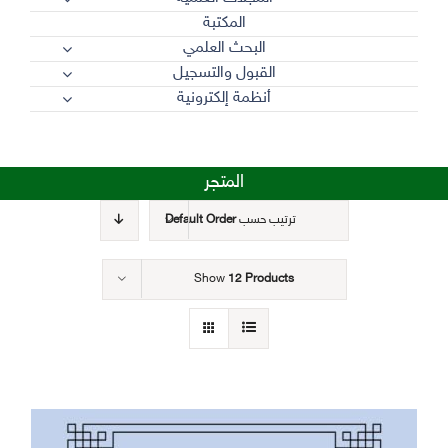
المكتبة
البحث العلمي
القبول والتسجيل
أنظمة إلكترونية
المتجر
ترتيب حسب
Default Order
Show
12 Products