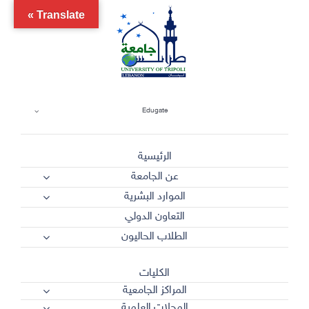
Ski
Translate »
t
conten
Edugate
الرئيسية
عن الجامعة
الموارد البشرية
التعاون الدولي
الطلاب الحاليون
الكليات
المراكز الجامعية
المجلات العلمية