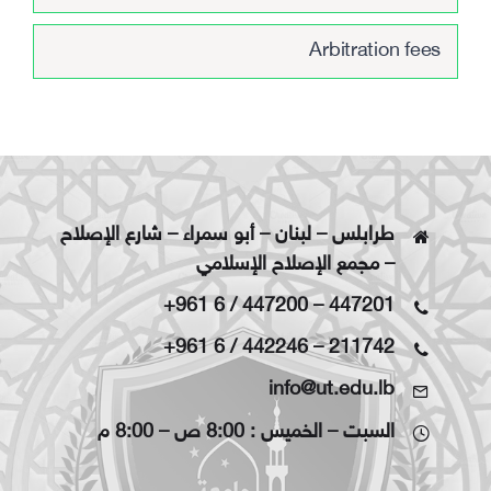
Arbitration fees
طرابلس – لبنان – أبو سمراء – شارع الإصلاح
– مجمع الإصلاح الإسلامي
+961 6 / 447200
–
447201
+961 6 / 442246
–
211742
info@ut.edu.lb
السبت – الخميس : 8:00 ص – 8:00 م