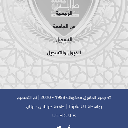
الرئيسية
عن الجامعة
التسجيل
القبول والتسجيل
© جميع الحقوق محفوظة 1998 - 2026 | تم التصميم
بواسطة
TriploiUT
| جامعة طرابلس - لبنان
UT.EDU.LB