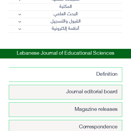
المكتبة
البحث العلمي
القبول والتسجيل
أنظمة إلكترونية
Lebanese Journal of Educational Sciences
Definition
Journal editorial board
Magazine releases
Correspondence