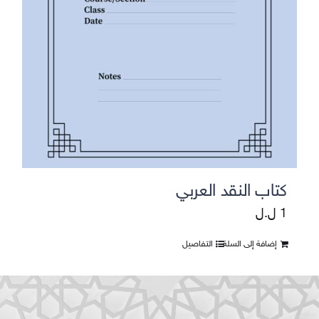
كتاب النقد العربي
1
ل.ل
إضافة إلى السلة
التفاصيل