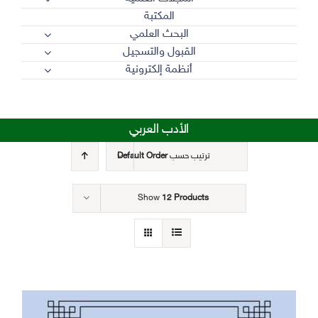
المكتبة
البحث العلمي
القبول والتسجيل
أنظمة إلكترونية
الأدب العربي
ترتيب حسب
Default Order
Show
12 Products