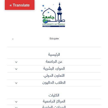
Ski
Translate »
t
conten
Edugate
الرئيسية
عن الجامعة
الموارد البشرية
التعاون الدولي
الطلاب الحاليون
الكليات
المراكز الجامعية
المجلات العلمية