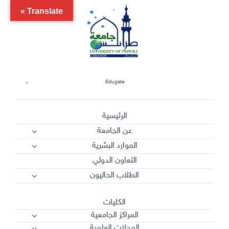
Ski
Translate »
t
conten
Edugate
الرئيسية
عن الجامعة
الموارد البشرية
التعاون الدولي
الطلاب الحاليون
الكليات
المراكز الجامعية
المجلات العلمية