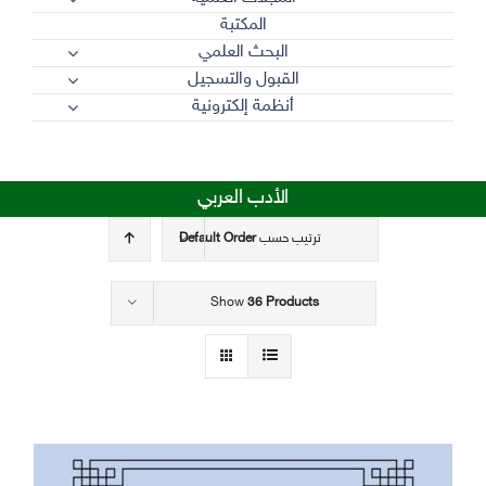
المكتبة
البحث العلمي
القبول والتسجيل
أنظمة إلكترونية
الأدب العربي
ترتيب حسب
Default Order
Show
36 Products