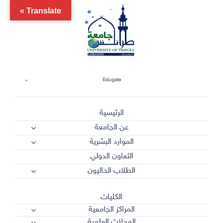
Ski
Translate »
t
conten
Edugate
الرئيسية
عن الجامعة
الموارد البشرية
التعاون الدولي
الطلاب الحاليون
الكليات
المراكز الجامعية
المجلات العلمية