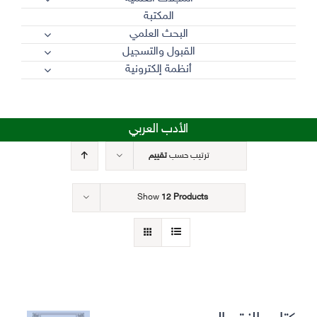
المكتبة
البحث العلمي
القبول والتسجيل
أنظمة إلكترونية
الأدب العربي
ترتيب حسب
تقييم
Show
12 Products