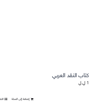
التقييمات واستطلاعات الرأي
كتاب النقد العربي
1
ل.ل
إضافة إلى السلة
الت