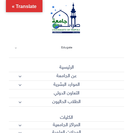
Ski
Translate »
t
conten
Edugate
الرئيسية
عن الجامعة
الموارد البشرية
التعاون الدولي
الطلاب الحاليون
الكليات
المراكز الجامعية
المجلات العلمية