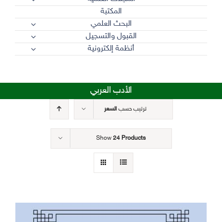
المكتبة
البحث العلمي
القبول والتسجيل
أنظمة إلكترونية
الأدب العربي
ترتيب حسب
السعر
Show
24 Products