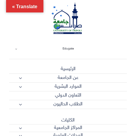
Ski
Translate »
t
conten
Edugate
الرئيسية
عن الجامعة
الموارد البشرية
التعاون الدولي
الطلاب الحاليون
الكليات
المراكز الجامعية
المجلات العلمية