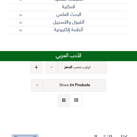
المكتبة
البحث العلمي
القبول والتسجيل
أنظمة إلكترونية
الأدب العربي
ترتيب حسب
السعر
Show
24 Products