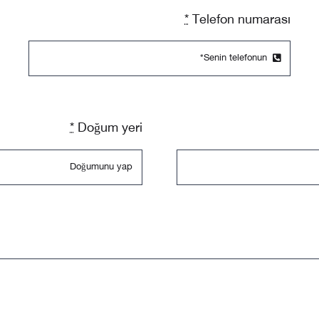
*
Telefon numarası
*
Doğum yeri