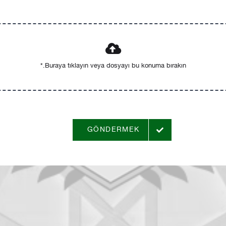
GÖNDERMEK