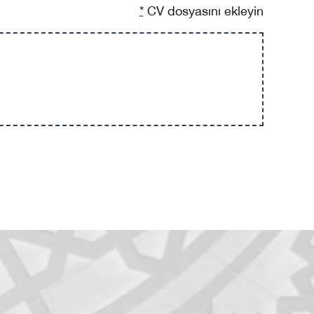
*
CV dosyasını ekleyin