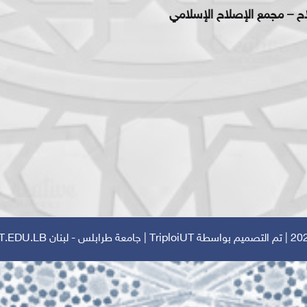
اح – مجمع الإصلاح الإسلامي
TriploiUT
| جامعة طرابلس - لبنان
T.EDU.LB