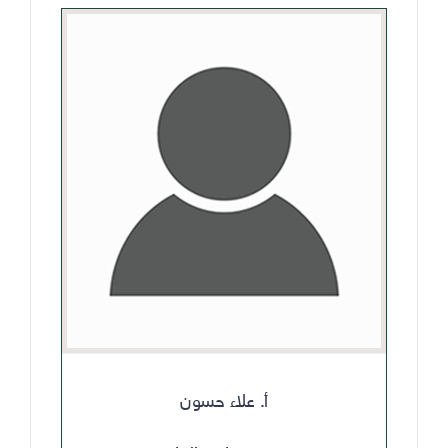
أ. علاء حسون