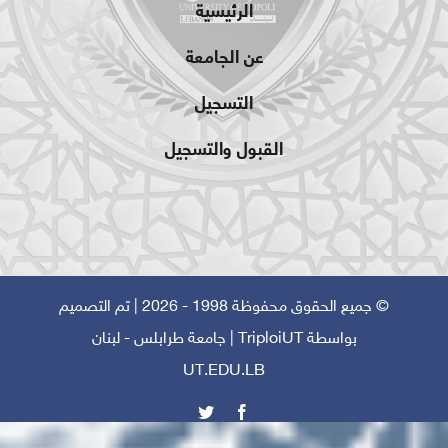
الرئيسية
عن الجامعة
التسجيل
القبول والتسجيل
© جميع الحقوق محفوظة 1998 - 2026 | تم التصميم
بواسطة
TriploiUT
| جامعة طرابلس - لبنان
UT.EDU.LB