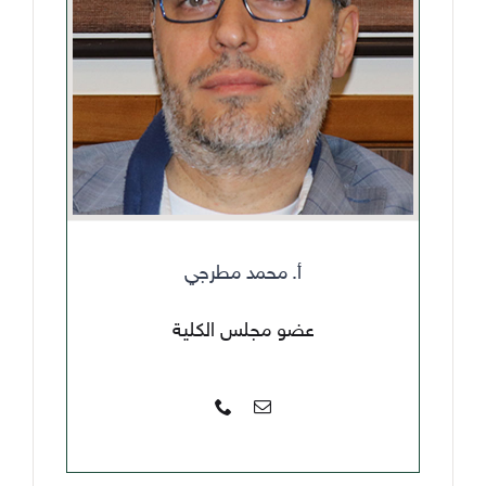
أ. محمد مطرجي
عضو مجلس الكلية