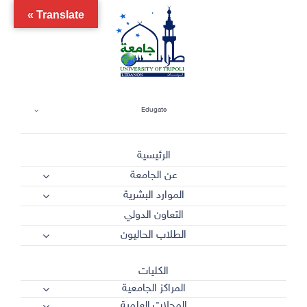
Ski
Translate »
t
conten
Edugate
الرئيسية
عن الجامعة
الموارد البشرية
التعاون الدولي
الطلاب الحاليون
الكليات
المراكز الجامعية
المجلات العلمية