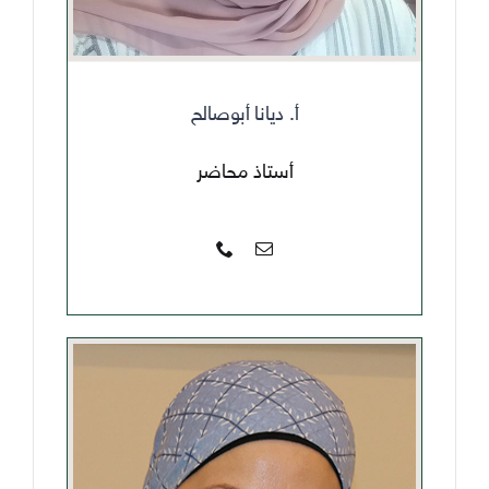
أ. ديانا أبوصالح
أستاذ محاضر