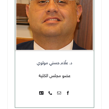
د. علّام حسني مولوي
عضو مجلس الكلية