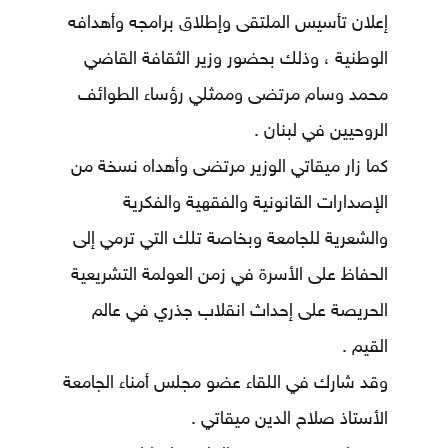
إعلان تأسيس الملتقى وإطلاق برامجه وأهدافه
الوطنية ، وذلك بحضور وزير الثقافة القاضي
محمد وسام مرتضى وممثلي رؤساء الطوائف
الروحيين في لبنان .
كما زار ميقاتي الوزير مرتضى وأهداه نسخة من
الإصدارات القانونية والفقهية والفكرية
والشعرية للجامعة وبخاصة تلك التي ترمي إلى
الحفاظ على الأسرة في زمن العولمة التشريعية
الحريصة على إحداث انقلاب جذري في عالم
القيم .
وقد شارك في اللقاء عضو مجلس أمناء الجامعة
الأستاذ صلاح الدين ميقاتي .