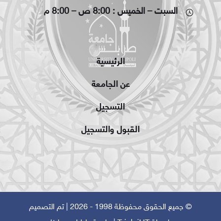
السبت – الخميس : 8:00 ص – 8:00 م
الرئيسية
عن الجامعة
التسجيل
القبول والتسجيل
© جميع الحقوق محفوظة 1998 - 2026 | تم التصميم