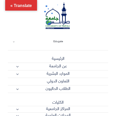
Ski
Translate »
t
conten
Edugate
الرئيسية
عن الجامعة
الموارد البشرية
التعاون الدولي
الطلاب الحاليون
الكليات
المراكز الجامعية
المجلات العلمية