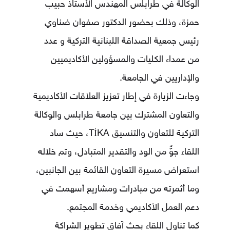
الوكالة في طرابلس المهندس الأستاذ حبيب
حمزة، وذلك بحضور الدكتور صفوان ضناوي
رئيس جمعية الصداقة اللبنانية التركية و عدد
من عمداء الكليات والمسؤولين الأكاديميين
والإداريين في الجامعة.
وجاءت الزيارة في إطار تعزيز العلاقات الأكاديمية
والتعاون المشترك بين جامعة طرابلس والوكالة
التركية للتعاون والتنسيق TİKA، حيث ساد
اللقاء جوٌّ من الود والتقدير المتبادل، وتم خلاله
استعراض مسيرة التعاون القائمة بين الجانبين،
وما أثمرته من مبادرات ومشاريع أسهمت في
دعم العمل الأكاديمي وخدمة المجتمع.
كما تناول اللقاء بحث آفاق تطوير الشراكة