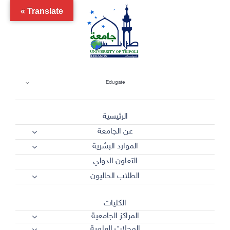
Ski
Translate »
t
conten
Edugate
الرئيسية
عن الجامعة
الموارد البشرية
التعاون الدولي
الطلاب الحاليون
الكليات
المراكز الجامعية
المجلات العلمية