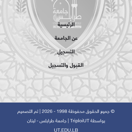
الرئيسية
عن الجامعة
التسجيل
القبول والتسجيل
© جميع الحقوق محفوظة 1998 - 2026 | تم التصميم
بواسطة
TriploiUT
| جامعة طرابلس - لبنان
UT.EDU.LB