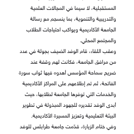
المستقبلية، لا سيما في المجالات العلمية
والتدريبية والتنموية، بما ينسجم مع رسالة
الجامعة الأكاديمية ويواكب احتياجات الطلاب
والمجتمع المحلي.
وعقب اللقاء، قام الوفد الضيف بجولة في عدد
من مرافق الجامعة، فكانت لهم وقفة عند
ضريح سماحة المؤسس أهدوه فيها ثواب سورة
الفاتحة، ثم تم إطلاعهم على المراكز الأكاديمية
والخدمات التي توفرها الجامعة لطلابها، حيث
أبدى الوفد تقديره للجهود المبذولة في تطوير
البيئة التعليمية وتعزيز المسيرة الأكاديمية.
وفي ختام الزيارة، قدّمت جامعة طرابلس للوفد