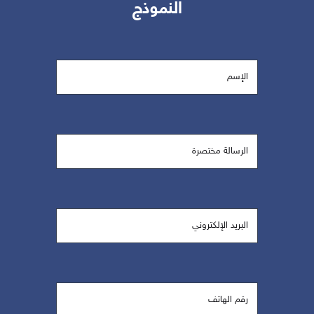
النموذج