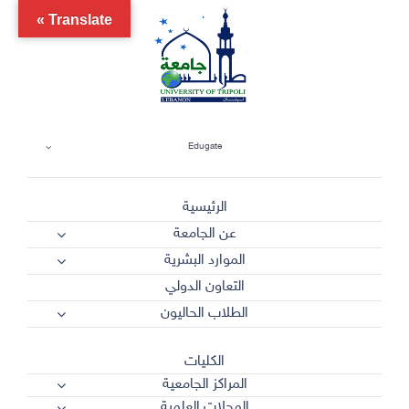
Ski
Translate »
t
conten
Edugate
الرئيسية
عن الجامعة
الموارد البشرية
التعاون الدولي
الطلاب الحاليون
الكليات
المراكز الجامعية
المجلات العلمية