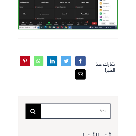
شارك هذا
الخبر!
البحث
عن: