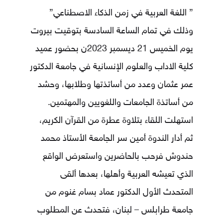
” اللغة العربية في زمن الذكاء الاصطناعي”
وذلك في تمام الساعة السادسة بتوقيت بيروت
يوم الخميس 21 ديسمبر 2023ن بحضور عميد
كلية الاداب والعلوم الإنسانية في جامعة الدكتور
عمر عثمان وعدد من أساتذتها وطلابها، وحشد
من أساتذة الجامعات واللغويين والمهتمين.
استهلت اللقاء بتلاوة عطرة من القرآن الكريم،
ثم أدار الندوة أمين سر الجامعة الأستاذ محمد
حندوش فرحب بالحاضرين واستعرض الواقع
الذي تعيشه العربية وأهلها، بعدها ألقى
المتحدث الأول الدكتور عماد بسام غنوم من
جامعة طرابلس – لبنان، فتحدث عن المطلوب