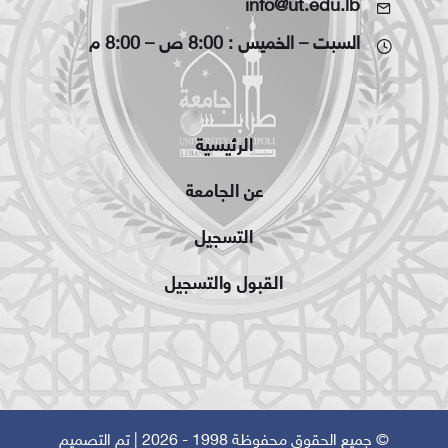
info@ut.edu.lb
السبت – الخميس : 8:00 ص – 8:00 م
الرئيسية
عن الجامعة
التسجيل
القبول والتسجيل
© جميع الحقوق محفوظة 1998 - 2026 | تم التصميم