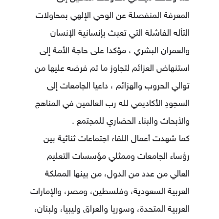
المعرفة المنفصلة عن الوحي الإلهي بمحاولات
التأله الفاشلة التي تعبث بإنسانية الإنسان
والعمران البشري ، مؤكدا على حاجة الأمة إلى
استنهاض العزائم لتجاوز ما تم فرضه عليها من
توالي الحروب والهزائم ، داعيا الجامعات إلى
السجودِ الأكاديمي لله رب العالمين في المناهج
والأبحاث والبناء الحضاري للمجتمع .
كما شهدت أعمال اللقاء اجتماعات ثنائية بين
رؤساء الجامعات وممثلي مؤسسات التعليم
العالي من عدد من الدول، من بينها المملكة
العربية السعودية، وفلسطين، ومصر، والإمارات
العربية المتحدة، وسوريا والعراق وليبيا، ولبنان،