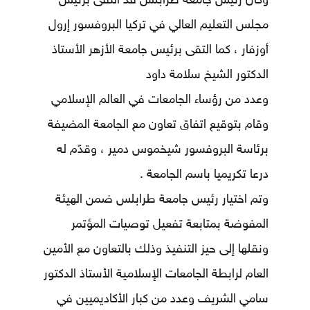
وكان رئيس جامعة طرابلس قد التقى برئيس
مجلس التعليم العالي في تركيا البروفسور إرول
أوزفار ، كما التقى برئيس جامعة الأزهر الأستاذ
الدكتور الشيخ سلامة داود
وعدد من رؤساء الجامعات في العالم الإسلامي
وقام بتوقيع اتفاق تعاون مع الجامعة المضيفة
برئاسة البروفسور شيخموس دمير ، وقدّم له
درعا تكريميا باسم الجامعة .
وتم اختيار رئيس جامعة طرابلس ضمن الهيئة
المفوضة بمتابعة تفعيل توصيات المؤتمر
ونقلها إلى حيز التنفيذ وذلك بالتعاون مع الأمين
العام لرابطة الجامعات الإسلامية الأستاذ الدكتور
سامي الشريف وعدد من كبار الأكاديميين في