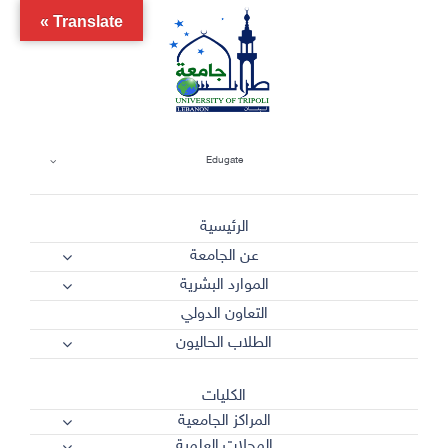
Ski
Translate »
t
conten
Edugate
الرئيسية
عن الجامعة
الموارد البشرية
التعاون الدولي
الطلاب الحاليون
الكليات
المراكز الجامعية
المجلات العلمية