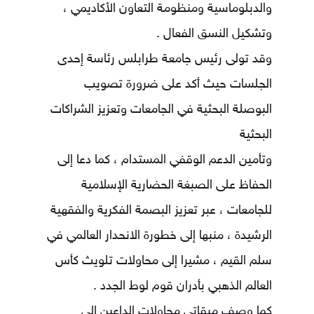
والدبلوماسية ومنظومة التعاون الأكاديمي ،
وتشكيل النسق الفعال .
وقد تولى رئيس جامعة طرابلس رئاسة إحدى
الجلسات حيث أكد على ضرورة تصويب
البوصلة البحثية في الجامعات وتعزيز الشراكات
البحثية
وتأمين الدعم الوقفي المستدام ، كما دعا إلى
الحفاظ على الصبغة الحضارية الإسلامية
للجامعات ، عبر تعزيز البصمة الفكرية والفقهية
الرشيدة ، منبها إلى خطورة الانحدار العالمي في
سلم القيم ، مشيرا إلى محاولات تلويث كأس
العالم الذهبي بأدران قوم لوط الجدد .
كما وصف ميقاتي محاولات الداعين إلى