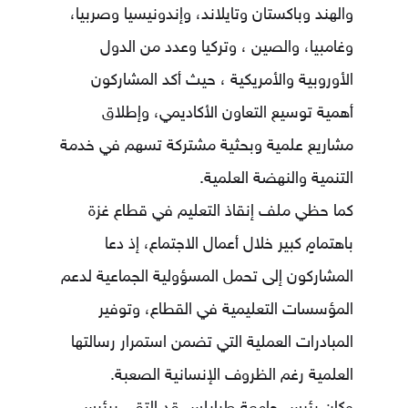
والهند وباكستان وتايلاند، وإندونيسيا وصربيا،
وغامبيا، والصين ، وتركيا وعدد من الدول
الأوروبية والأمريكية ، حيث أكد المشاركون
أهمية توسيع التعاون الأكاديمي، وإطلاق
مشاريع علمية وبحثية مشتركة تسهم في خدمة
التنمية والنهضة العلمية.
كما حظي ملف إنقاذ التعليم في قطاع غزة
باهتمامٍ كبير خلال أعمال الاجتماع، إذ دعا
المشاركون إلى تحمل المسؤولية الجماعية لدعم
المؤسسات التعليمية في القطاع، وتوفير
المبادرات العملية التي تضمن استمرار رسالتها
العلمية رغم الظروف الإنسانية الصعبة.