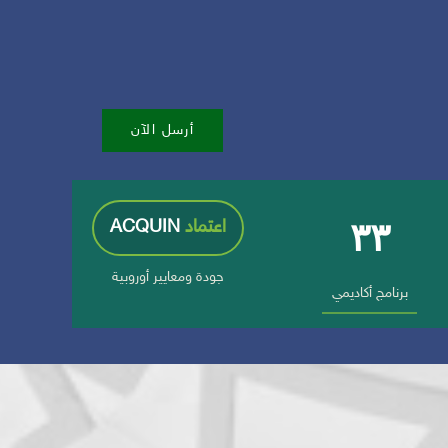
أرسل الآن
٣٣
اعتماد
ACQUIN
جودة ومعايير أوروبية
برنامج أكاديمي