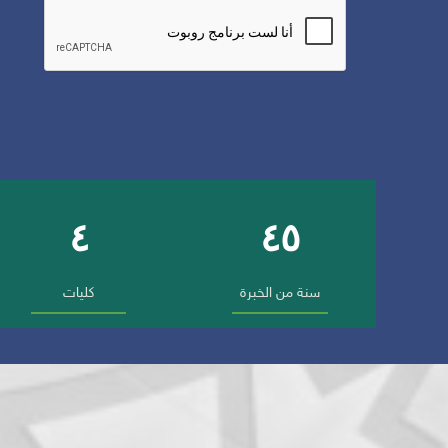
٤
٤٥
أرقام وإنجازات الجامعة
سنة من الخبرة
كليات