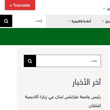
Translate »
ن
البحث
جيل
أنظمة إلكترونية
عن:
البحث
يد
ضانية
عن:
تدائية
أخر الأخبار
خاصة
ياضية
رئيس جامعة طرابلس لبنان في زيارة أكاديمية
للبلقان