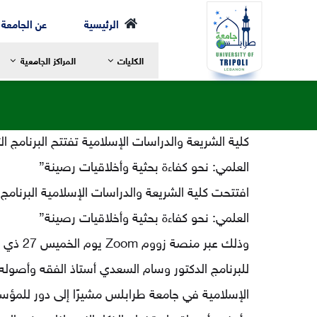
Ski
الرئيسية
عن الجامعة
t
الكليات
المراكز الجامعية
conten
كلية الشريعة والدراسات الإسلامية تفتتح البرنامج 
العلمي: نحو كفاءة بحثية وأخلاقيات رصينة”
رسالة العميد
ر
مرحلة الإجازة
ا
افتتحت كلية الشريعة والدراسات الإسلامية البرنام
الخطة الدراسية
ا
العلمي: نحو كفاءة بحثية وأخلاقيات رصينة”
مرحلة الماجستير
ع
مرحلة الدكتوراه
ا
للبرنامج الدكتور وسام السعدي أستاذ الفقه وأصوله
الهيئة الأكاديمية
ا
الهيكل التنظيمي لكلية الشريعة
ا
الإسلامية في جامعة طرابلس مشيرًا إلى دور للمؤس
التعليم والتعلم