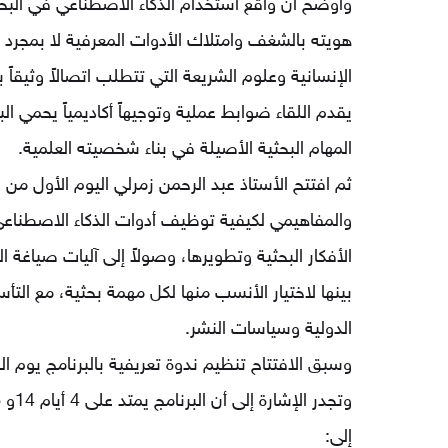
وأوضح أن واقع استخدام الذكاء الاصطناعي في الب
التقييمات واستطلاعات الرأي
هويته بالشغف وامتلاك الأدوات المعرفية لا بمجرد
الإنسانية وعلوم الشريعة التي تتطلب اتصالاً وثيقاً ب
يقدم اللقاء ضوابط عملية وتوجيهاً أكاديمياً يحمي 
المهام البحثية الأصيلة في بناء شخصيته العلمية.
ثم افتتح الأستاذ عبد الرحمن زمرلي اليوم الأول من 
والمفاهيمي لكيفية توظيف أدوات الذكاء الاصطناعي
الأفكار البحثية وتطويرها، وصولاً إلى آليات صياغة 
بينها لاختيار الأنسب منها لكل مهمة بحثية، مع التأسي
الدولية وسياسات النشر.
إلى: