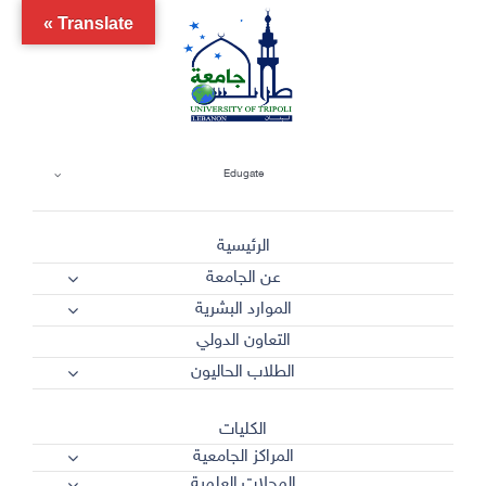
Ski
Translate »
t
conten
Edugate
الرئيسية
عن الجامعة
الموارد البشرية
التعاون الدولي
الطلاب الحاليون
الكليات
المراكز الجامعية
المجلات العلمية