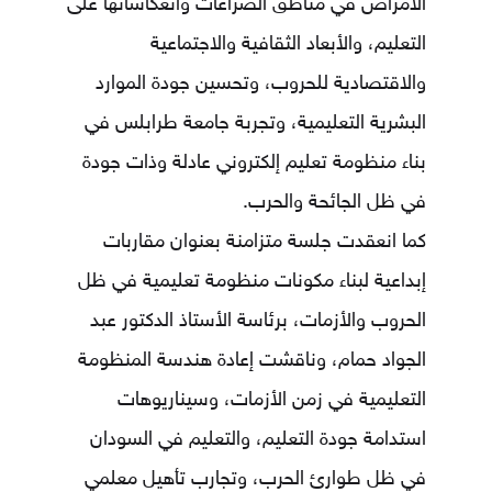
الأمراض في مناطق الصراعات وانعكاساتها على
التعليم، والأبعاد الثقافية والاجتماعية
والاقتصادية للحروب، وتحسين جودة الموارد
البشرية التعليمية، وتجربة جامعة طرابلس في
بناء منظومة تعليم إلكتروني عادلة وذات جودة
في ظل الجائحة والحرب.
كما انعقدت جلسة متزامنة بعنوان مقاربات
إبداعية لبناء مكونات منظومة تعليمية في ظل
الحروب والأزمات، برئاسة الأستاذ الدكتور
عبد
الجواد حمام
، وناقشت إعادة هندسة المنظومة
التعليمية في زمن الأزمات، وسيناريوهات
استدامة جودة التعليم، والتعليم في السودان
في ظل طوارئ الحرب، وتجارب تأهيل معلمي