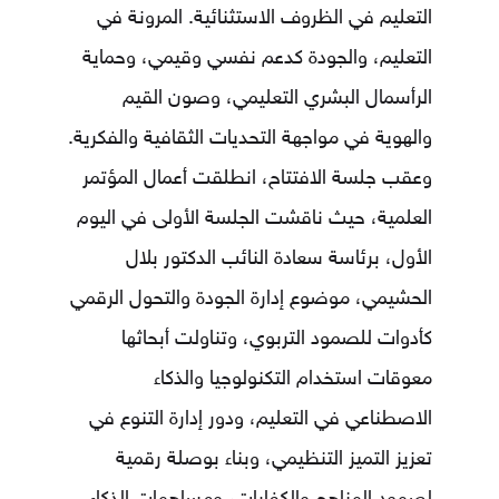
التعليم في الظروف الاستثنائية. المرونة في
التعليم، والجودة كدعم نفسي وقيمي، وحماية
الرأسمال البشري التعليمي، وصون القيم
والهوية في مواجهة التحديات الثقافية والفكرية.
وعقب جلسة الافتتاح، انطلقت أعمال المؤتمر
العلمية، حيث ناقشت الجلسة الأولى في اليوم
الأول، برئاسة سعادة النائب الدكتور بلال
الحشيمي، موضوع إدارة الجودة والتحول الرقمي
كأدوات للصمود التربوي، وتناولت أبحاثها
معوقات استخدام التكنولوجيا والذكاء
الاصطناعي في التعليم، ودور إدارة التنوع في
تعزيز التميز التنظيمي، وبناء بوصلة رقمية