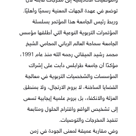
والتوصيات الأكاديمية إلى مخرجات قابلة لأن
توضع في عهدة الجهات المعنية رسميًا وأهليًا.
وربط رئيس الجامعة هذا المؤتمر بسلسلة
المؤتمرات التربوية النوعية التي أطلقها مؤسس
الجامعة سماحة العالم الرباني المحامي الشيخ
محمد رشيد الميقاتي رحمه الله منذ عام 1991،
مؤكدًا أن جامعة طرابلس دأبت على إشراك
المؤسسات والشخصيات التربوية في معالجة
القضايا الساخنة، لا بروح الارتجال، ولا بمنطق
العزلة والانكفاء، بل بروح علمية إيجابية تسعى
إلى تشخيص الواقع واقتراح الحلول ومتابعة
تنفيذ المخرجات والتوصيات.
وفي مقاربة عميقة لمعنى الجودة في زمن