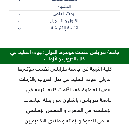
المكتبة
البحث العلمي
القبول والتسجيل
أنظمة إلكترونية
جامعة طرابلس نظّمت مؤتمرها الدولي: جودة التعليم في
ظل الحروب والأزمات
كلية التربية في جامعة طرابلس نظّمت مؤتمرها
الدولي: جودة التعليم في ظل الحروب والأزمات
بعون الله وتوفيقه، نظّمت كلية التربية في
جامعة طرابلس، بالتعاون مع رابطة الجامعات
الإسلامية في القاهرة، و
المجلس الإسلامي
العالمي للدعوة والإغاثة
و
منتدى الأكاديميين