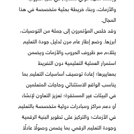
والأزمات، وبناء خريطة بحثية متخصصة في هذا
المجال.
وقد خلص المؤتمرون إلى جملة من التوصيات،
أبرزها. وضع إطار عام مرن لدليل جودة التعليم
يتلاءم مع ظروف الحروب والأزمات ويضمن
استمرار العملية التعليمية دون التفريط
بمعاييرها؛ إعادة توصيف أساسيات التعليم بما
يناسب الواقع الاستثنائي وحاجات المتعلمين
في البيئات غير المستقرة؛ تعزيز التعاون لإنشاء
أو دعم مراكز ومبادرات دولية متخصصة بالتعليم
في الأزمات؛ والتركيز على تطوير البنية الرقمية
وجودة التعليم الرقمي بما يضمن وصولًا عادلًا