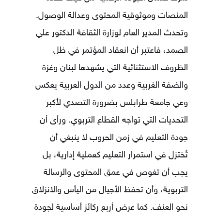
المنصات وموثوقية المحتوى وعدالة الوصول.
وتحدث المدير العام لوزارة الثقافة الدكتور علي
الصمد، فاعتبر أن انعقاد المؤتمر في ظل
الظروف الاستثنائية التي يشهدها لبنان وغزة
والضفة الغربية وعدد من الدول العربية يعكس
وعي جامعة طرابلس بضرورة التصدي لأكبر
التحديات التي تواجه القطاع التربوي. ورأى أن
جودة التعليم في زمن الحروب لا ينبغي أن
تُختزل في استمرار التعليم كعملية إدارية، بل
يجب أن تغوص في عمق المحتوى والرسالة
التربوية، وأن تحفظ الأجيال من اليأس والانزلاق
نحو العنف. كما عرض أربع ركائز أساسية لجودة