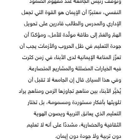
وتوقف رئيس الجامعة عند مفهوم الصمود
النفسي، معتبرًا أن الإيمان هو القوة التي تجعل
الإداري والمدرس والطالب قادرين على تحويل
الهمّ والغمّ إلى طاقة مولّدة للأمل، ومؤكدًا أن
جودة التعليم في ظل الحروب والأزمات يجب أن
تعزّز المناعة الإيمانية لدى الأبناء في زمن كثرت
فيه الخيارات المضللة والمشاريع المتصارعة.
وفي هذا السياق قال إن الجامعة لا تقبل أن
يُخيَّر الأبناء بين مناهج تجاوزها الزمن ومناهج يراد
تلويثها بأفكار مستوردة ومسمومة، بل تختار
التعليم الذي يعانق التربية ويصون الهوية
الثقافية والحضارية، مشددًا على أنه لا تعليم
دون تربية ولا جودة دون إيمان.