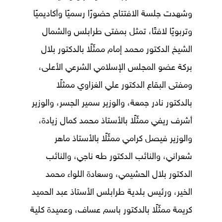
وشهدت جلسة الافتتاح حضورًا رسميًا وأكاديميًا
وتربويًا لافتًا، تمثل بمفتى طرابلس والشمال
الشيخ الدكتور محمد إمام ممثّلًا بالدكتور بلال
بركة عضو المجلس الإسلامي الشرعي الأعلى،
ومفتى البقاع الدكتور علي الغزاوي ممثلًا
بالدكتور نادر جمعة، والوزير سمير الجسر، والوزير
أشرف ريفي ممثّلًا بالأستاذ محمد كمال زيادة،
والوزير فيصل كرامي ممثّلًا بالأستاذ ماهر
شعراني، والنائب الدكتور طه ناجي، والنائب
الدكتور بلال الحشيمي، وسعادة اللواء محمد
الخير، ورئيس بلدية طرابلس الأستاذ عبد الحميد
كريمة ممثّلًا بالدكتور باسم عساف، وعميدة كلية