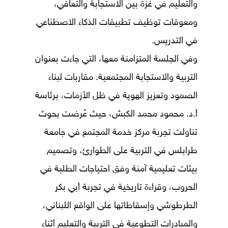
والتعليم في غزة بين الاستجابة والتعافي،
ومعوقات توظيف تطبيقات الذكاء الاصطناعي
في التدريس.
وفي الجلسة المتزامنة معها، التي جاءت بعنوان
التربية والاستجابة المجتمعية. مقاربات لبناء
الصمود وتعزيز الهوية في ظل الأزمات، برئاسة
أ.د. محمود محمد الكبش
، حيث عُرضت بحوث
تناولت تجربة مركز خدمة المجتمع في جامعة
طرابلس في التربية على الطوارئ، وتصميم
بيئات تعليمية آمنة وفق احتياجات الطلبة في
الحروب، وقراءة تاريخية في تجربة أبي بكر
الطرطوشي وإسقاطاتها على الواقع اللبناني،
والمبادرات التطوعية في التربية والتعليم أثناء