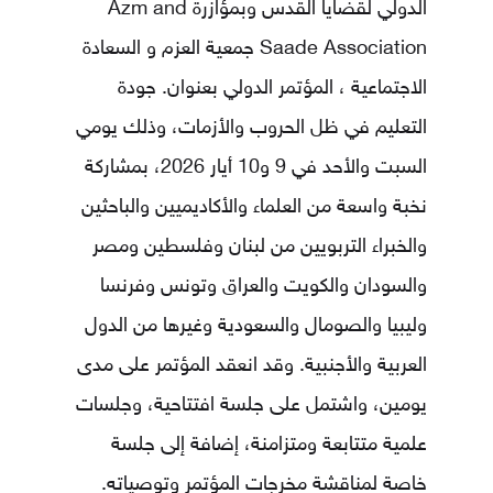
الدولي لقضايا القدس
وبمؤازرة
Azm and
Saade Association جمعية العزم و السعادة
الاجتماعية
، المؤتمر الدولي بعنوان. جودة
التعليم في ظل الحروب والأزمات، وذلك يومي
السبت والأحد في 9 و10 أيار 2026، بمشاركة
نخبة واسعة من العلماء والأكاديميين والباحثين
والخبراء التربويين من لبنان وفلسطين ومصر
والسودان والكويت والعراق وتونس وفرنسا
وليبيا والصومال والسعودية وغيرها من الدول
العربية والأجنبية. وقد انعقد المؤتمر على مدى
يومين، واشتمل على جلسة افتتاحية، وجلسات
علمية متتابعة ومتزامنة، إضافة إلى جلسة
خاصة لمناقشة مخرجات المؤتمر وتوصياته.