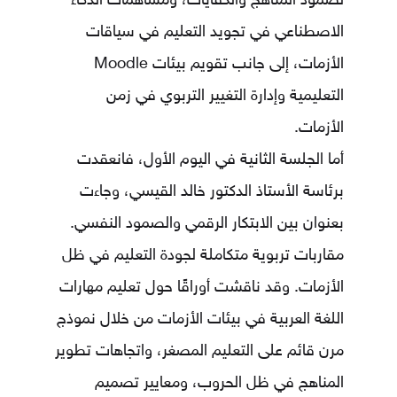
لصمود المناهج والكفايات، ومساهمات الذكاء
الاصطناعي في تجويد التعليم في سياقات
الأزمات، إلى جانب تقويم بيئات Moodle
التعليمية وإدارة التغيير التربوي في زمن
الأزمات.
أما الجلسة الثانية في اليوم الأول، فانعقدت
برئاسة الأستاذ الدكتور خالد القيسي، وجاءت
بعنوان بين الابتكار الرقمي والصمود النفسي.
مقاربات تربوية متكاملة لجودة التعليم في ظل
الأزمات. وقد ناقشت أوراقًا حول تعليم مهارات
اللغة العربية في بيئات الأزمات من خلال نموذج
مرن قائم على التعليم المصغر، واتجاهات تطوير
المناهج في ظل الحروب، ومعايير تصميم