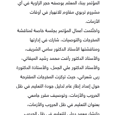
المؤتمر ببناء المعلم بوصفه حجر الزاوية في أي
مشروع تربوي مقاوم للانهيار في أوقات
الأزمات.
واختُتمت أعمال المؤتمر بجلسة خاصة لمناقشة
المخرجات والتوصيات، شارك في إدارتها
ومناقشتها الأستاذ الدكتور سامي الشريف،
والأستاذ الدكتور رأفت محمد رشيد الميقاتي،
والأستاذ الدكتور علي الجمل، والأستاذة الدكتورة
ربى شعراني، حيث تركزت المخرجات المقترحة
حول إعداد إطار عام لدليل جودة التعليم في ظل
الحروب والأزمات، وتوصيف مقرر جامعي
بعنوان التعليم في ظل الحروب والأزمات،
وإنشاء معهد دولي للتعليم في ظل الحروب