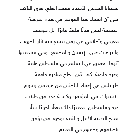
لقضايا القدس الأستاذ محمد الحاج، جرى التأكيد
على أن انعقاد هذا المؤتمر في هذه المرحلة
الدقيقة ليس حدثًا علميًا عابرًا، بل موقف
معرفي وأخلاقي في زمن تتسع فيه آثار الحروب
والنزاعات على الإنسان والمجتمع، وفي مقدمتها
أثرها العميق في التعليم في فلسطين عامة
وغزة خاصة. كما ثمّن الحاج مبادرة جامعة
طرابلس في إعفاء الباحثين من غزة من رسوم
الاشتراك في المؤتمر، وكفالة عدد من طلاب
غزة وفلسطين، معتبرًا ذلك فعلًا أخويًا نبيلًا
يمنح الطلبة الأمل والثقة بوجود من يؤمن
بأحلامهم وحقهم في التعليم.