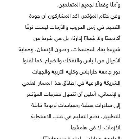
وآمنًا وفعالًا لجميع المتعلمين.
وفي ختام المؤتمر، أكد المشاركون أن جودة
التعليم في زمن الحروب والأزمات ليست ترفًا
أكاديميًا ولا شعارًا إداريًا، بل هي شرط من
شروط بقاء المجتمعات، وصون الإنسان، وحماية
الأجيال من اليأس والتفكك والضياع. كما ثمّنوا
دور جامعة طرابلس وكلية التربية والجهات
الشريكة والراعية في إطلاق هذا المسار العلمي
والإنساني، آملين أن تتحول مخرجات المؤتمر
إلى مبادرات عملية وسياسات تربوية قابلة
للتطبيق، تضع التعليم في قلب الاستجابة
للأزمات، لا في هامشها.