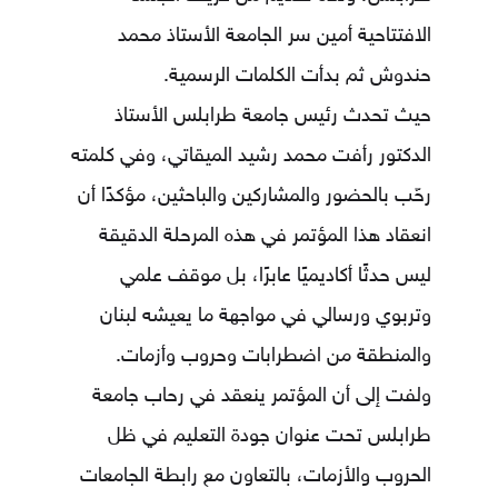
الافتتاحية أمين سر الجامعة الأستاذ محمد
حندوش ثم بدأت الكلمات الرسمية.
حيث تحدث رئيس جامعة طرابلس الأستاذ
الدكتور رأفت محمد رشيد الميقاتي، وفي كلمته
رحّب بالحضور والمشاركين والباحثين، مؤكدًا أن
انعقاد هذا المؤتمر في هذه المرحلة الدقيقة
ليس حدثًا أكاديميًا عابرًا، بل موقف علمي
وتربوي ورسالي في مواجهة ما يعيشه لبنان
والمنطقة من اضطرابات وحروب وأزمات.
ولفت إلى أن المؤتمر ينعقد في رحاب جامعة
طرابلس تحت عنوان جودة التعليم في ظل
الحروب والأزمات، بالتعاون مع رابطة الجامعات