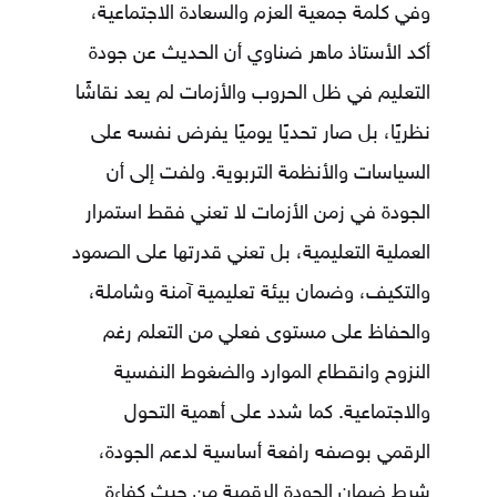
وفي كلمة جمعية العزم والسعادة الاجتماعية،
أكد الأستاذ ماهر ضناوي أن الحديث عن جودة
التعليم في ظل الحروب والأزمات لم يعد نقاشًا
نظريًا، بل صار تحديًا يوميًا يفرض نفسه على
السياسات والأنظمة التربوية. ولفت إلى أن
الجودة في زمن الأزمات لا تعني فقط استمرار
العملية التعليمية، بل تعني قدرتها على الصمود
والتكيف، وضمان بيئة تعليمية آمنة وشاملة،
والحفاظ على مستوى فعلي من التعلم رغم
النزوح وانقطاع الموارد والضغوط النفسية
والاجتماعية. كما شدد على أهمية التحول
الرقمي بوصفه رافعة أساسية لدعم الجودة،
شرط ضمان الجودة الرقمية من حيث كفاءة