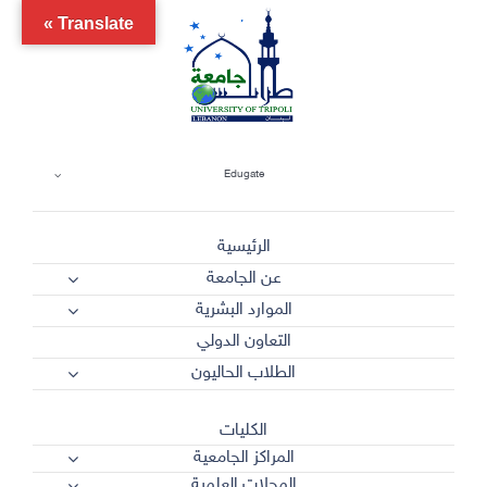
Ski
Translate »
t
conten
Edugate
الرئيسية
عن الجامعة
الموارد البشرية
التعاون الدولي
الطلاب الحاليون
الكليات
المراكز الجامعية
المجلات العلمية