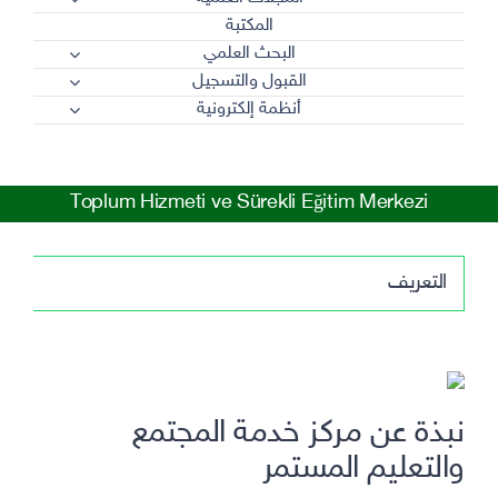
المكتبة
البحث العلمي
القبول والتسجيل
أنظمة إلكترونية
Toplum Hizmeti ve Sürekli Eğitim Merkezi
التعريف
نبذة عن مركز خدمة المجتمع
والتعليم المستمر