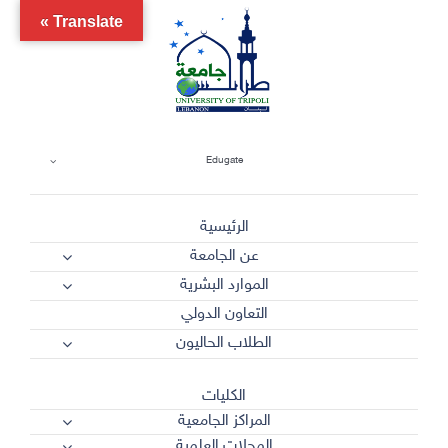
Ski
Translate »
t
conten
Edugate
الرئيسية
عن الجامعة
الموارد البشرية
التعاون الدولي
الطلاب الحاليون
الكليات
المراكز الجامعية
المجلات العلمية