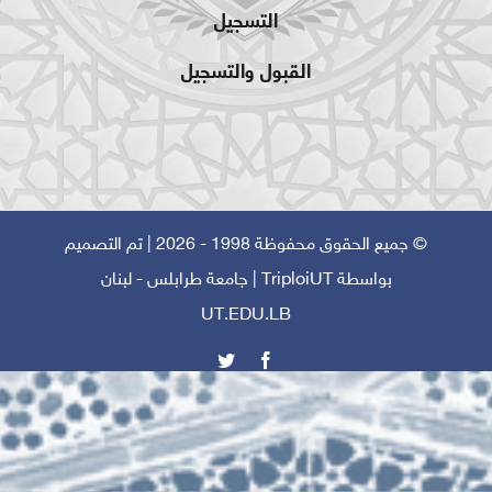
التسجيل
القبول والتسجيل
© جميع الحقوق محفوظة 1998 - 2026 | تم التصميم
بواسطة
TriploiUT
| جامعة طرابلس - لبنان
UT.EDU.LB