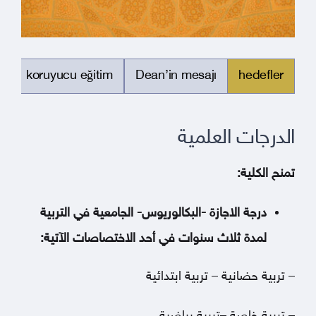
m
koruyucu eğitim
Dean’in mesajı
hedefler
الدرجات العلمية
تمنح الكلية:
درجة الاجازة -البكالوريوس- الجامعية في التربية
لمدة ثلاث سنوات في أحد الاختصاصات الآتية:
– تربية حضانية – تربية ابتدائية