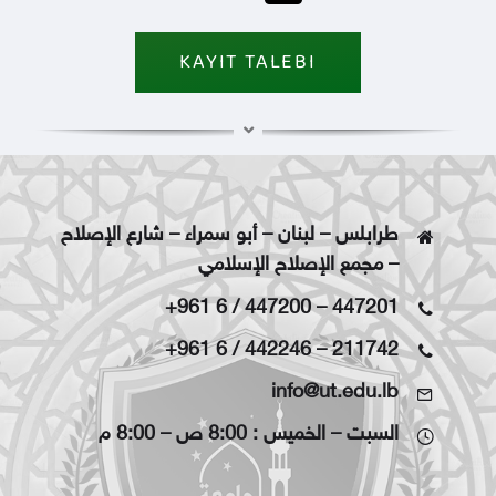
KAYIT TALEBI
طرابلس – لبنان – أبو سمراء – شارع الإصلاح
– مجمع الإصلاح الإسلامي
+961 6 / 447200
–
447201
+961 6 / 442246
–
211742
info@ut.edu.lb
السبت – الخميس : 8:00 ص – 8:00 م