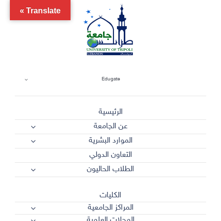
Ski
Translate »
t
conten
Edugate
الرئيسية
عن الجامعة
الموارد البشرية
التعاون الدولي
الطلاب الحاليون
الكليات
المراكز الجامعية
المجلات العلمية