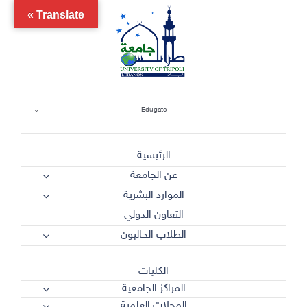
Ski
Translate »
t
conten
Edugate
الرئيسية
عن الجامعة
الموارد البشرية
التعاون الدولي
الطلاب الحاليون
الكليات
المراكز الجامعية
المجلات العلمية