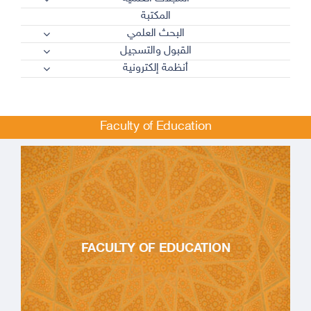
المكتبة
البحث العلمي
القبول والتسجيل
أنظمة إلكترونية
Faculty of Education
FACULTY OF EDUCATION