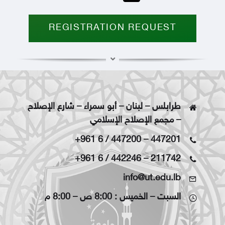
REGISTRATION REQUEST
طرابلس – لبنان – أبو سمراء – شارع الإصلاح
– مجمع الإصلاح الإسلامي
+961 6 / 447200
–
447201
+961 6 / 442246
–
211742
info@ut.edu.lb
السبت – الخميس : 8:00 ص – 8:00 م