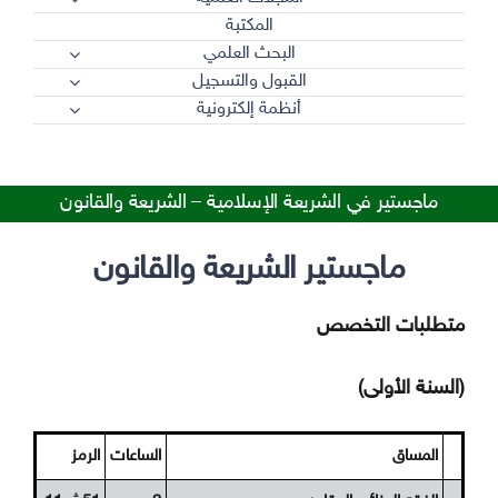
المكتبة
البحث العلمي
القبول والتسجيل
أنظمة إلكترونية
ماجستير في الشريعة الإسلامية – الشريعة والقانون
ماجستير الشريعة والقانون
متطلبات التخصص
(السنة الأولى)
المساق
الساعات
الرمز