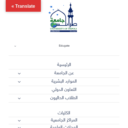
Ski
Translate »
t
conten
Edugate
الرئيسية
عن الجامعة
الموارد البشرية
التعاون الدولي
الطلاب الحاليون
الكليات
المراكز الجامعية
المجلات العلمية