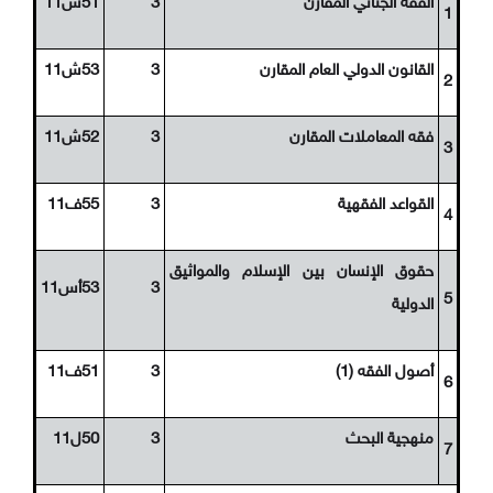
الفقه الجنائي المقارن
3
51ش11
1
القانون الدولي العام المقارن
3
53ش11
2
فقه المعاملات المقارن
3
52ش11
3
القواعد الفقهية
3
55ف11
4
حقوق الإنسان بين الإسلام والمواثيق
3
53أس11
5
الدولية
أصول الفقه (1)
3
51ف11
6
منهجية البحث
3
50ل11
7