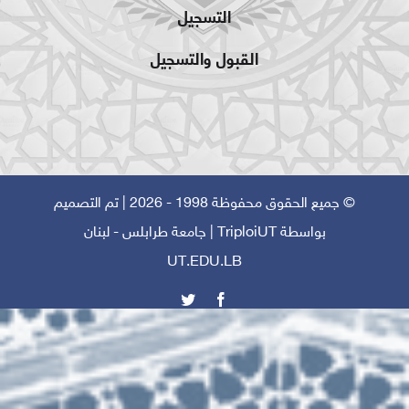
التسجيل
القبول والتسجيل
© جميع الحقوق محفوظة 1998 - 2026 | تم التصميم
بواسطة
TriploiUT
| جامعة طرابلس - لبنان
UT.EDU.LB