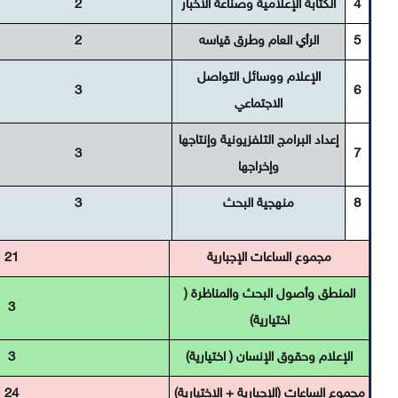
4
الكتابة الإعلامية وصناعة الأخبار
2
5
الرأي العام وطرق قياسه
2
الإعلام ووسائل التواصل
3
6
الاجتماعي
إعداد البرامج التلفزيونية وإنتاجها
3
7
وإخراجها
8
منهجية البحث
3
مجموع الساعات الإجبارية
21
المنطق وأصول البحث والمناظرة (
3
اختيارية)
الإعلام وحقوق الإنسان ( اختيارية)
3
مجموع الساعات (الإجبارية + الاختيارية)
24