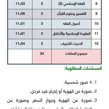
8
الفقه الإسلامي (2)
3
53د11
9
التفسير وعلوم القرآن
3
56د11
10
أصول الفقه
3
51د11
11
العقيدة الإسلامية والأخلاق
3
61د11
12
الحديث الشريف
3
54د11
مجموع الساعات
34
المستندات المطلوبة:
4 صور شمسية.
صورة عن الهوية أو إخراج قيد فردي.
صورة عن الهوية وجواز السفر وصورة عن