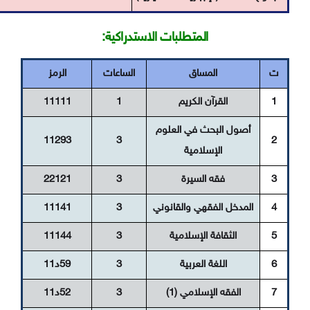
المتطلبات الاستدراكية:
ت
المساق
الساعات
الرمز
1
القرآن الكريم
1
11111
أصول البحث في العلوم
11293
3
2
الإسلامية
3
فقه السيرة
3
22121
4
المدخل الفقهي والقانوني
3
11141
5
الثقافة الإسلامية
3
11144
6
اللغة العربية
3
59د11
7
الفقه الإسلامي (1)
3
52د11