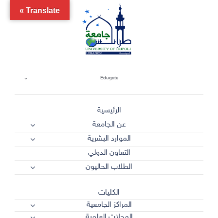
Ski
Translate »
t
conten
Edugate
الرئيسية
عن الجامعة
الموارد البشرية
التعاون الدولي
الطلاب الحاليون
الكليات
المراكز الجامعية
المجلات العلمية