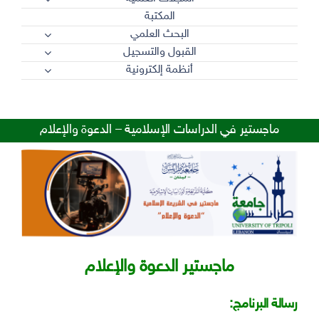
المكتبة
البحث العلمي
القبول والتسجيل
أنظمة إلكترونية
ماجستير في الدراسات الإسلامية – الدعوة والإعلام
ماجستير الدعوة والإعلام
رسالة البرنامج: