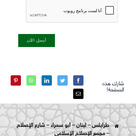
أرسل الآن
شارك هذه
الصفحة!
طرابلس – لبنان – أبو سمراء – شارع الإصلاح
– مجمع الإصلاح الإسلامي