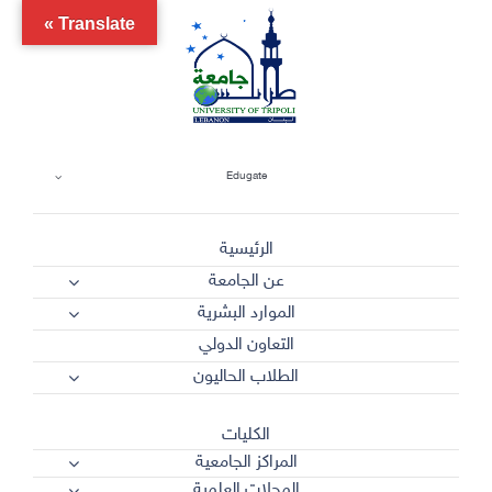
Ski
Translate »
t
conten
Edugate
الرئيسية
عن الجامعة
الموارد البشرية
التعاون الدولي
الطلاب الحاليون
الكليات
المراكز الجامعية
المجلات العلمية