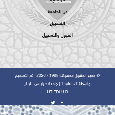
عن الجامعة
التسجيل
القبول والتسجيل
© جميع الحقوق محفوظة 1998 - 2026 | تم التصميم
بواسطة
TriploiUT
| جامعة طرابلس - لبنان
UT.EDU.LB