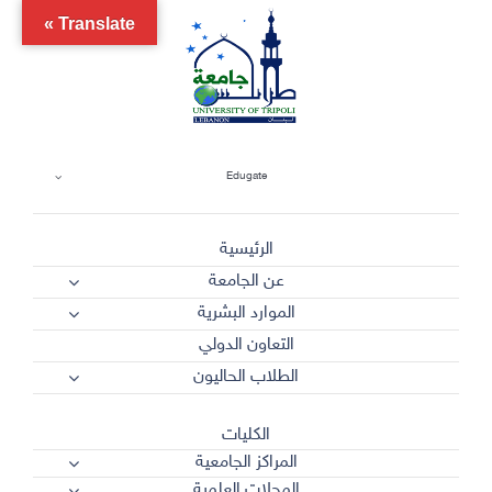
Ski
Translate »
t
conten
Edugate
الرئيسية
عن الجامعة
الموارد البشرية
التعاون الدولي
الطلاب الحاليون
الكليات
المراكز الجامعية
المجلات العلمية