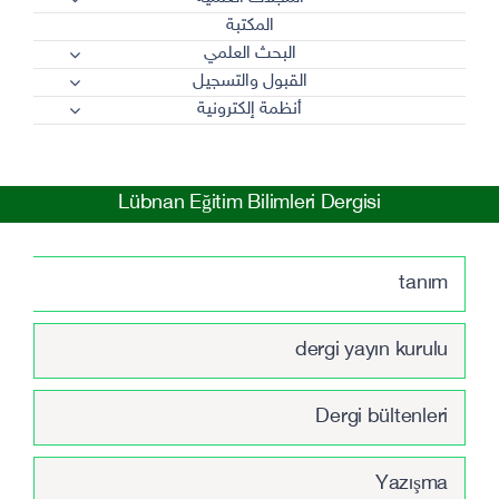
المكتبة
البحث العلمي
القبول والتسجيل
أنظمة إلكترونية
Lübnan Eğitim Bilimleri Dergisi
tanım
dergi yayın kurulu
Dergi bültenleri
Yazışma