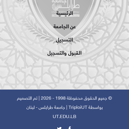
الرئيسية
عن الجامعة
التسجيل
القبول والتسجيل
© جميع الحقوق محفوظة 1998 - 2026 | تم التصميم
بواسطة
TriploiUT
| جامعة طرابلس - لبنان
UT.EDU.LB