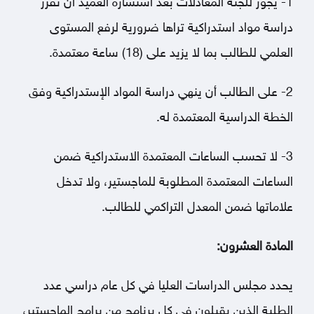
1- يجوز للجنة المعادلات بعد استشارة العميد أن تقرر
دراسة مواد استدراكية تراها ضرورية لرفع المستوى
العلمي للطالب بما لا يزيد على (18) ساعة معتمدة.
2- على الطالب أن ينهي دراسة المواد الإستدراكية وفق
الخطة الدراسية المعتمدة له.
3- لا تحسب الساعات المعتمدة الاستدراكية ضمن
الساعات المعتمدة المطلوبة للماجستير، ولا تدخل
علاماتها ضمن المعدل التراكمي للطالب.
المادة العشرون:
يحدد مجلس الدراسات العليا في كل عام دراسي عدد
الطلبة الذين يقبلون في كل برنامج من برامج الماجستير،