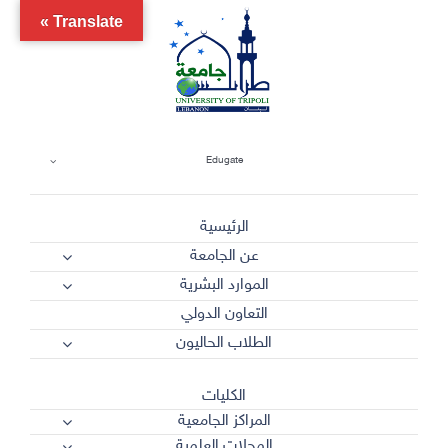
Ski
Translate »
t
conten
Edugate
الرئيسية
عن الجامعة
الموارد البشرية
التعاون الدولي
الطلاب الحاليون
الكليات
المراكز الجامعية
المجلات العلمية