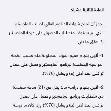
المادة الثانية عشرة:
يجوز أن تمنح شهادة الدبلوم العالي لطالب الماجستير
الذي لم يستوف متطلبات الحصول على درجة الماجستير
إذا حقق ما يلي:
1- أنهى بنجاح جميع المواد المطلوبة منه حسب الخطة
الدراسية المعتمدة لبرنامج الماجستير وحصل على معدل
تراكمي بحد أدنى (ج) ويعادل (70%).
2- أنهى بنجاح دراسة مالا يقل عن (21) ساعة معتمدة
من متطلبات برنامج الماجستير وحصل على معدل
تراكمي بحد أدنى (ج) ويعادل (70%) وإذا كان ما درسه