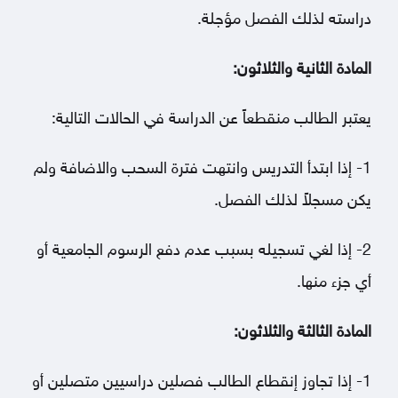
دراسته لذلك الفصل مؤجلة.
المادة الثانية والثلاثون:
يعتبر الطالب منقطعاً عن الدراسة في الحالات التالية:
1- إذا ابتدأ التدريس وانتهت فترة السحب والاضافة ولم
يكن مسجلاً لذلك الفصل.
2- إذا لغي تسجيله بسبب عدم دفع الرسوم الجامعية أو
أي جزء منها.
المادة الثالثة والثلاثون:
1- إذا تجاوز إنقطاع الطالب فصلين دراسيين متصلين أو