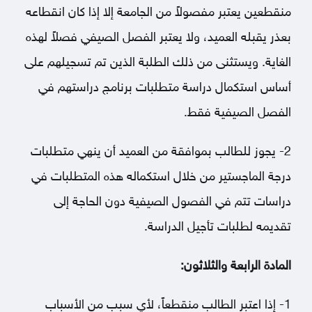
منقطعين يعتبر مفصولاً من الجامعة إلا إذا كان انقطاعه
بعذر يقبله العميد، ولا يعتبر الفصل الصيفي فصلاً لهذه
الغاية. ويستثنى من ذلك الطلبة الذين تم تسجيلهم على
أساس استكمال دراسة متطلبات برنامج دراستهم في
الفصل الصيفية فقط.
2- يجوز للطالب بموافقة من العميد أن ينهي متطلبات
درجة الماجستير من خلال استكماله هذه المتطلبات في
دراسات تتم في الفصول الصيفية دون الحاجة إلى
تقديمه لطلبات تأجيل الدراسة.
المادة الرابعة والثلاثون:
1- إذا اعتبر الطالب منقطعاً، لأي سبب من الأسباب