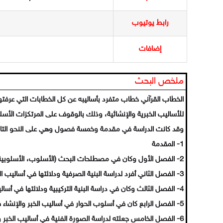
رابط يوتيوب
إضافات
ملخص البحث
الخطاب القرآني خطاب متفرد بأساليبه عن كل الخطابات التي عرفته
للأساليب الخبرية والإنشائية، وذلك بالوقوف على المرتكزات الأسلو
وقد كانت الدراسة في مقدمة وخمسة فصول وهي على النحو التال
1- المقدمة
2- الفصل الأول وكان في مصطلحات البحث (الأسلوب، الأسلوبية، الخطاب، الخبر والإنشاء) في أربعة مباحث.
3- الفصل الثاني أفرد لدراسة البنية الصرفية ودلالتها في أساليب الخبر والإنشاء في سورة الأنبياء، وكان هذا في مبحثين اثنين.
4- الفصل الثالث وكان في دراسة البنية التركيبية ودلالتها في أساليب الخبر والإنشاء في سورة الأنبياء، وذلك في ثلاثة مباحث.
5- الفصل الرابع كان في أسلوب الحوار في أساليب الخبر والإنشاء في سورة الأنبياء، ضمن ثلاثة مباحث.
6- الفصل الخامس جعلته لدراسة الصورة الفنية في أساليب الخبر والإنشاء في سورة الأنبياء، وذلك ضمن مبحثين اثنين.