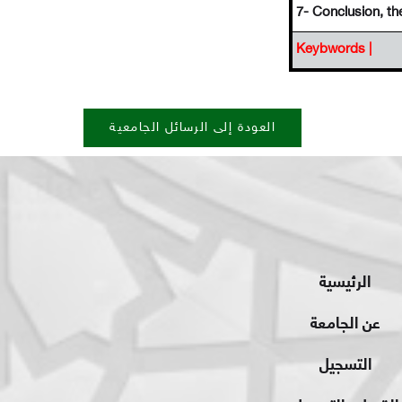
7- Conclusion, th
Keybwords |
العودة إلى الرسائل الجامعية
الرئيسية
عن الجامعة
التسجيل