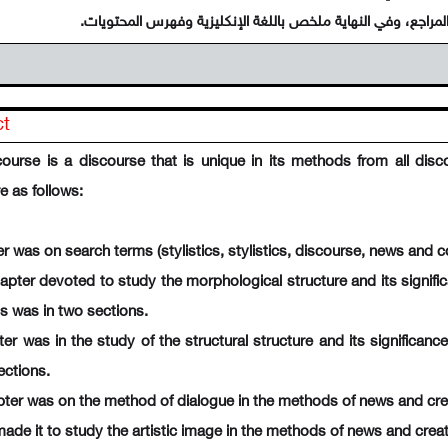
ct
course is a discourse that is unique in its methods from all dis
e as follows:
er was on search terms (stylistics, stylistics, discourse, news and co
pter devoted to study the morphological structure and its signifi
is was in two sections.
ter was in the study of the structural structure and its significan
ections.
pter was on the method of dialogue in the methods of news and creat
made it to study the artistic image in the methods of news and creat