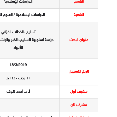
القسم
الدراسات الإسلامية
التقييمات واستطلاعات الرأي
الشعبة
الدراسات الإسلامية / العلوم ال
أساليب الخطاب القرآني
عنوان البحث
دراسة أسلوبية لأساليب الخبر والإنش
الأنبياء
18/3/2019
تاريخ التسجيل
١١ رجب ١٤٤٠ هـ
مشرف أول
أ. د. أحمد نتوف
مشرف ثان