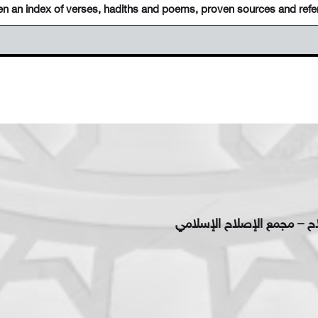
en an index of verses, hadiths and poems, proven sources and refe
اح – مجمع الإصلاح الإسلامي