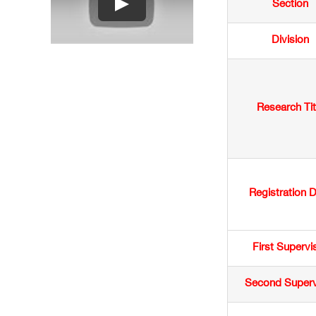
Section
Play
Division
Research Tit
Registration 
First Supervi
Second Superv