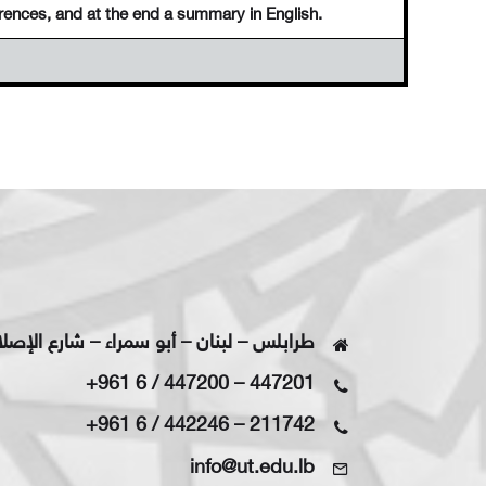
rences, and at the end a summary in English.
طرابلس – لبنان – أبو سمراء – شارع الإصل
+961 6 / 447200
–
447201
+961 6 / 442246
–
211742
info@ut.edu.lb