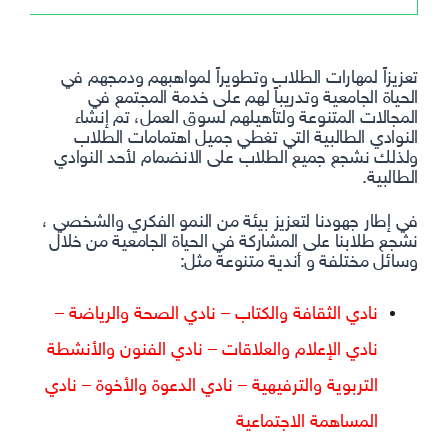
تعزيزاً لمهارات الطلاب وتطويراً لمواهبهم ودمجهم في
الحياة الجامعية وتدريباً لهم على خدمة المجتمع في
المجالات المتنوعة ولتأهيلهم لسوق العمل، تم إنشاء
النوادي الطالبية التي تغطي جميل اهتمامات الطلاب
ولذلك نشجع جميع الطلاب على الانضمام لأحد النوادي
الطالبية.
في إطار جهودنا لتعزيز بيئة من النمو الفكري والشخصي ،
نشجع طلابنا على المشاركة في الحياة الجامعية من خلال
وسائل مختلفة و أندية متنوعة مثل:
نادي الثقافة والكتاب – نادي الصحة والرياضة –
نادي الإعلام والعلاقات – نادي الفنون والأنشطة
التربوية والترفيهية – نادي الدعوة والأخوة – نادي
المساهمة الاجتماعية