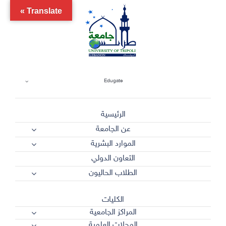
Ski
Translate »
t
conten
Edugate
الرئيسية
عن الجامعة
الموارد البشرية
التعاون الدولي
الطلاب الحاليون
الكليات
المراكز الجامعية
المجلات العلمية