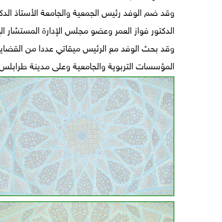
وقد ضم الوفد رئيس الجمعية والجامعة الأستاذ الدك
الدكتور فواز العمر وعضو مجلس الإدارة المستشار ال
وقد بحث الوفد مع الرئيس ميقاتي عددا من القضايا الت
المؤسسات التربوية والجامعية وعلى مدينة طرابلس وأ