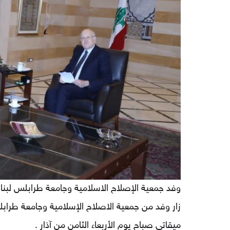
التقييمات واستطلاعات الرأي
وفد جمعية الإصلاح الاسلامية وجامعة طرابلس لبن
زار وفد من جمعية الاصلاح الإسلامية وجامعة طرا
ميقاتي صباح يوم الأربعاء الثامن من آذار .