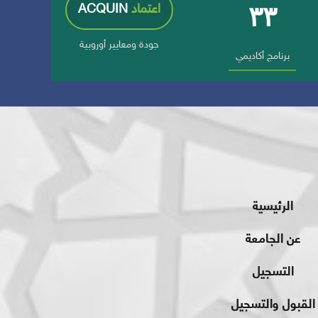
٣٣
اعتماد
ACQUIN
جودة ومعايير أوروبية
برنامج أكاديمي
الرئيسية
عن الجامعة
التسجيل
القبول والتسجيل