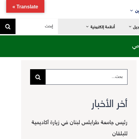
Translate »
ن
البحث
جيل
أنظمة إلكترونية
عن:
مي
البحث
يد
ضانية
عن:
تدائية
أخر الأخبار
خاصة
ياضية
رئيس جامعة طرابلس لبنان في زيارة أكاديمية
للبلقان