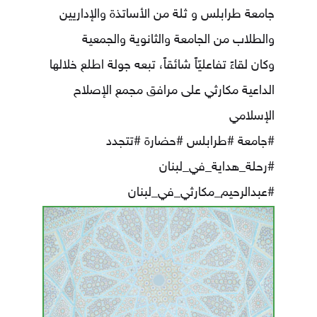
جامعة طرابلس و ثلة من الأساتذة والإداريين
والطلاب من الجامعة والثانوية والجمعية
وكان لقاءً تفاعليّاً شائقاً، تبعه جولة اطلع خلالها
الداعية مكارثي على مرافق مجمع الإصلاح
الإسلامي
#جامعة
#طرابلس
#حضارة
#تتجدد
#رحلة_هداية_في_لبنان
#عبدالرحيم_مكارثي_في_لبنان