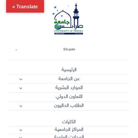
Ski
Translate »
t
conten
Edugate
الرئيسية
عن الجامعة
الموارد البشرية
التعاون الدولي
الطلاب الحاليون
الكليات
المراكز الجامعية
المجلات العلمية