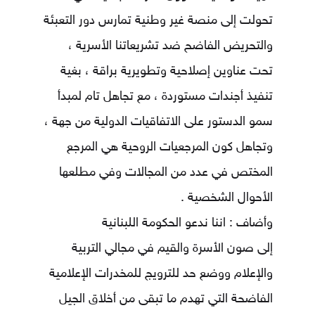
تحولت إلى منصة غير وطنية تمارس دور التعبئة
والتحريض الفاضح ضد تشريعاتنا الأسرية ،
تحت عناوين إصلاحية وتطويرية براقة ، بغية
تنفيذ أجندات مستوردة ، مع تجاهل تام لمبدأ
سمو الدستور على الاتفاقيات الدولية من جهة ،
وتجاهل كون المرجعيات الروحية هي المرجع
المختص في عدد من المجالات وفي مطلعها
الأحوال الشخصية .
وأضاف : اننا ندعو الحكومة اللبنانية
إلى صون الأسرة والقيم في مجالي التربية
والإعلام ووضع حد للترويج للمخدرات الإعلامية
الفاضحة التي تهدم ما تبقى من أخلاق الجيل