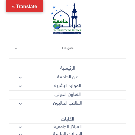
Ski
Translate »
t
conten
Edugate
الرئيسية
عن الجامعة
الموارد البشرية
التعاون الدولي
الطلاب الحاليون
الكليات
المراكز الجامعية
المجلات العلمية