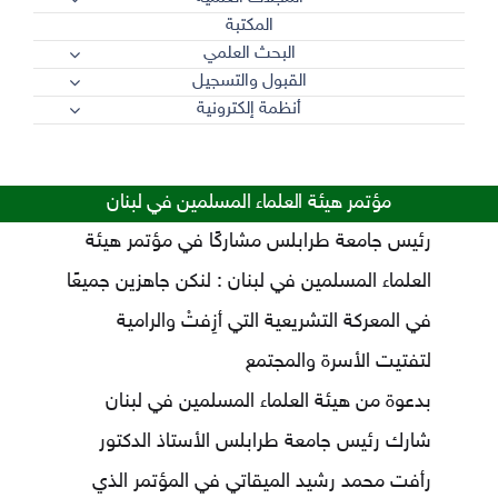
المكتبة
البحث العلمي
القبول والتسجيل
أنظمة إلكترونية
مؤتمر هيئة العلماء المسلمين في لبنان
رئيس جامعة طرابلس مشاركًا في مؤتمر هيئة
العلماء المسلمين في لبنان : لنكن جاهزين جميعًا
في المعركة التشريعية التي أزِفتْ والرامية
لتفتيت الأسرة والمجتمع
بدعوة من هيئة العلماء المسلمين في لبنان
شارك رئيس جامعة طرابلس الأستاذ الدكتور
رأفت محمد رشيد الميقاتي في المؤتمر الذي