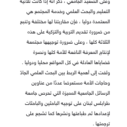
وعلى الصعيد الجامعي ، ذكر أنه إذا كانت ثلاثية
التعليم والبحث العلمي وخدمة المجتمع هي
المعتمدة دوليا ، فإن مقاربتنا لها مختلفة وتنبع
من ضرورة تقديم التربية والتزكية على هذه
الثلاثة كلها ، وعلى ضرورة توجيهها مجتمعة
لإنتاج المعرفة النافعة للأمة كلها ونصرة
قضاياها العادلة في كل المواقع محليا ودوليا .
ولفت إلى أهمية الربط بين البحث العلمي الجادّ
وحاجات الأمة مستعرضا عددًا من عناوين
الرسائل الجامعية المميزة التي تحرص جامعة
طرابلس لبنان على توجيه الباحثين والباحثات
لإعدادها ثم طباعتها ونشرها كما تشجع على
ترجمتها .