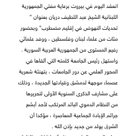
انعقد اليوم في بيروت برعاية مفتي الجمهورية
اللبنانية الشيخ عبد اللطيف دريان بعنوان ”
تحديات النهوض في إقليم مضطرب” وبحضور
مئات من علماء لبنان وفلسطين ، ووفد علمائي
رفيع المستوى من الجمهورية العربية السورية .
واستهل رئيس الجامعة كلمته التي ألقاها في
المحور العلمي عن دور الجامعات ، بتهنئة شعرية
عصماء موجهة لدمشق وقيادتها الجديدة ، وذلك
على مشارف الذكرى السنوية الأولى لتحريرها
من النظام الدموي البائد المرتكب لأحد أبشع
جرائم الإبادة الجماعية المعاصرة ، مؤكدا أن
الشرق يولد من جديد بإذن الله .