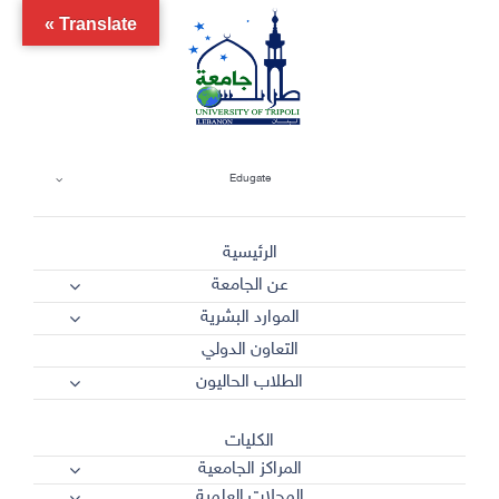
Ski
Translate »
t
conten
Edugate
الرئيسية
عن الجامعة
الموارد البشرية
التعاون الدولي
الطلاب الحاليون
الكليات
المراكز الجامعية
المجلات العلمية