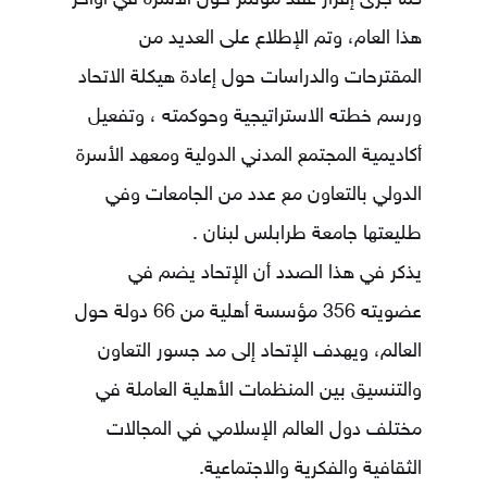
كما جرى إقرار عقد مؤتمر حول الأسرة في أواخر
هذا العام، وتم الإطلاع على العديد من
المقترحات والدراسات حول إعادة هيكلة الاتحاد
ورسم خطته الاستراتيجية وحوكمته ، وتفعيل
أكاديمية المجتمع المدني الدولية ومعهد الأسرة
الدولي بالتعاون مع عدد من الجامعات وفي
طليعتها جامعة طرابلس لبنان .
يذكر في هذا الصدد أن الإتحاد يضم في
عضويته 356 مؤسسة أهلية من 66 دولة حول
العالم، ويهدف الإتحاد إلى مد جسور التعاون
والتنسيق بين المنظمات الأهلية العاملة في
مختلف دول العالم الإسلامي في المجالات
الثقافية والفكرية والاجتماعية.