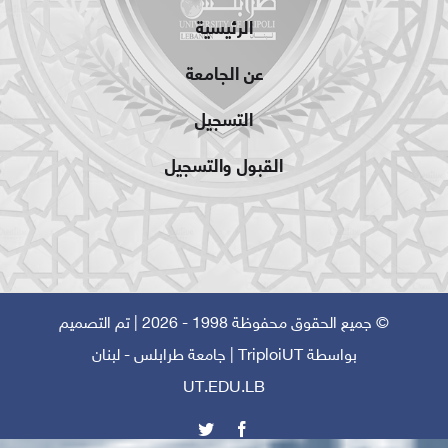
الرئيسية
عن الجامعة
التسجيل
القبول والتسجيل
© جميع الحقوق محفوظة 1998 - 2026 | تم التصميم
بواسطة
TriploiUT
| جامعة طرابلس - لبنان
UT.EDU.LB