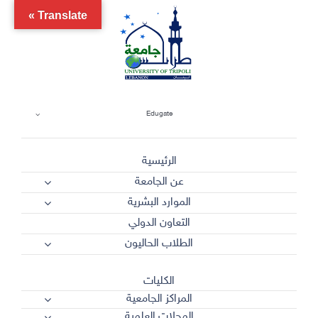
Ski
Translate »
t
conten
Edugate
الرئيسية
عن الجامعة
الموارد البشرية
التعاون الدولي
الطلاب الحاليون
الكليات
المراكز الجامعية
المجلات العلمية