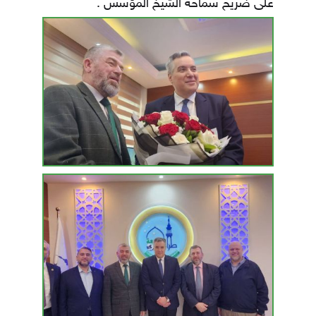
على ضريح سماحة الشيخ المؤسس .