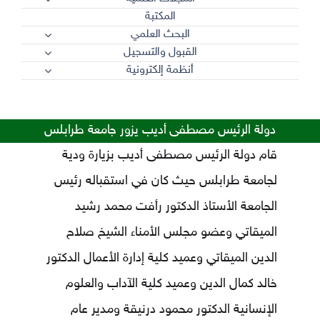
المكتبة
البحث العلمي
القبول والتسجيل
أنظمة إلكترونية
دولة الرئيس مصطفى أديب يزور جامعة طرابلس
قام دولة الرئيس مصطفى أديب بزيارة ودية
لجامعة طرابلس حيث كان في استقباله رئيس
الجامعة الأستاذ الدكتور رأفت محمد رشيد
الميقاتي وعضو مجلس الأمناء الشيخ صلاح
الدين الميقاتي وعميد كلية إدارة الأعمال الدكتور
خالد كمال الدين وعميد كلية الآداب والعلوم
الإنسانية الدكتور محمود درنيقة ومدير عام