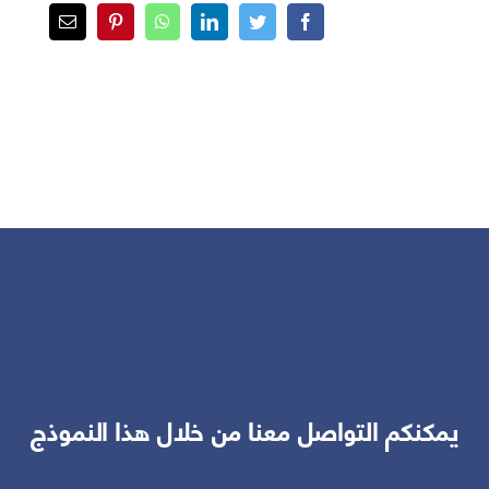
يمكنكم التواصل معنا من خلال هذا النموذج