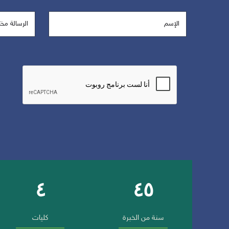
٤
٤٥
أرقام وإنجازات الجامعة
سنة من الخبرة
كليات