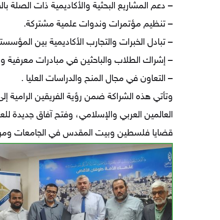
– دعم المشاريع البحثية والأكاديمية ذات الصلة ب
التقييمات واستطلاعات الرأي
– تنظيم مؤتمرات وندوات علمية مشتركة.
– تبادل الخبرات والتجارب الأكاديمية بين المؤسست
– إشراك الطلاب والباحثين في مبادرات معرفية ومي
– التعاون في مجال المنح والدراسات العليا .
وتأتي هذه الشراكة ضمن رؤية الفريقين الرامية إ
العالمين العربي والإسلامي، وفتح آفاق جديدة ل
قضايا فلسطين وبيت المقدس في الجامعات ومراكز