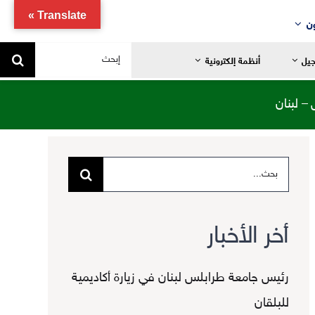
Translate »
ن
البحث
جيل
أنظمة إلكترونية
عن:
– لبنان
البحث
يد
ضانية
عن:
تدائية
أخر الأخبار
خاصة
ياضية
رئيس جامعة طرابلس لبنان في زيارة أكاديمية
للبلقان