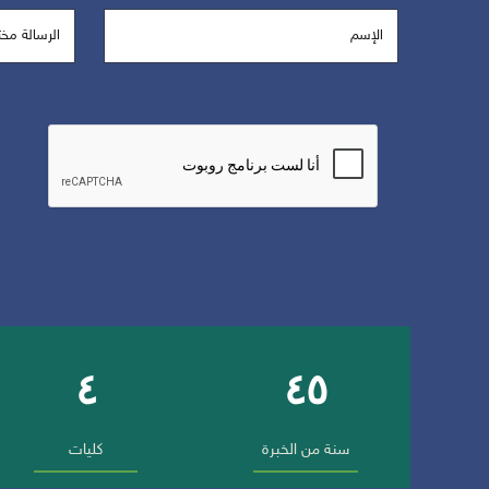
٤
٤٥
أرقام وإنجازات الجامعة
سنة من الخبرة
كليات