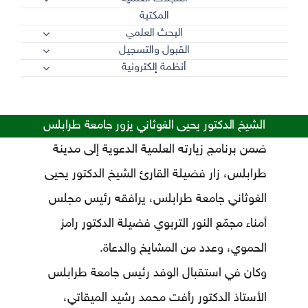
المكتبة
البحث العلمي
القبول والتسجيل
أنظمة إلكترونية
الشيخ الدكتور يحيى الغوثاني يزور جامعة طرابلس
ضمن برنامج زيارته العلمية الدعوية إلى مدينة
طرابلس، زار فضيلة القارئ الشيخ الدكتور يحيى
الغوثاني جامعة طرابلس، يرافقه رئيس مجلس
أمناء مجمّع النور التربوي فضيلة الدكتور رامز
الحموي، وعدد من المشايخ والدعاة.
وكان في استقبال الوفد رئيس جامعة طرابلس
الأستاذ الدكتور رأفت محمد رشيد الميقاتي،