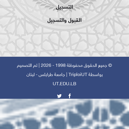
التسجيل
القبول والتسجيل
© جميع الحقوق محفوظة 1998 - 2026 | تم التصميم
بواسطة
TriploiUT
| جامعة طرابلس - لبنان
UT.EDU.LB