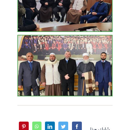
شارك هذا