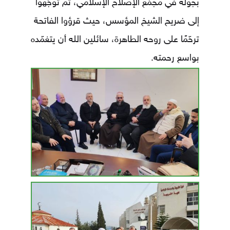
بجولة في مجمّع الإصلاح الإسلامي، ثم توجّهوا
إلى ضريح الشيخ المؤسس، حيث قرؤوا الفاتحة
ترحّمًا على روحه الطاهرة، سائلين الله أن يتغمّده
بواسع رحمته.