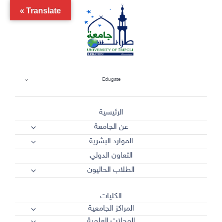
Ski
Translate »
t
conten
Edugate
الرئيسية
عن الجامعة
الموارد البشرية
التعاون الدولي
الطلاب الحاليون
الكليات
المراكز الجامعية
المجلات العلمية