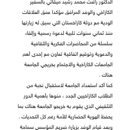
الدكتور رأفت محمد رشيد ميقاتي بالسفير
الكازاخي والوفد المرافق مؤكدا عمق العلاقات
الودية مع دولة كازاخستان التي سبق له زيارتها
منذ ثماني سنوات تلبية لدعوة رسمية وإلقاء
سلسلة من المحاضرات الفكرية والثقافية
والدعوية وتوقيع اتفاقية تعاون مع إحدى أهم
الجامعات الكازاخية والاجتماع بخريجي الجامعة
هناك .
كما أكد استعداد الجامعة لاستقبال نخبة من
الطلاب الكازاخيين الجدد ، منوها بأهمية الدور
التثقيفي الذي يقوم به خريجو الجامعة هناك بما
يحفظ الهوية الحضارية للأمة رغم كل التحديات .
وبعد قيام الوفد بزيارة ضريح المؤسس سماحة