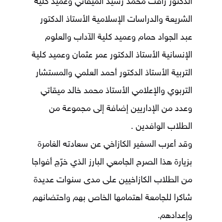
الدكتور رأفت محمد رشيد الميقاتي وعميد كلية
الشريعة والدراسات الإسلامية الأستاذ الدكتور
عبد الجواد حمام وعميد كلية الآداب والعلوم
الإنسانية الأستاذ الدكتور عمر عثمان وعميد كلية
التربية الأستاذ الدكتور أحمد العلمي والمستشار
التربوي والإعلامي الأستاذ محمد خالد ميقاتي
وعدد من الإداريين إضافة إلى مجموعة من
الطلاب الوافدين .
وقد أعرب السفير الكازاخي عن سعادته الغامرة
بزيارة هذا الصرح الجامعي البارز الذي خرّج أفواجا
من الطلاب الكازاخيين على مدى سنوات عديدة
شاكرا للجامعة اهتمامها الخاص بهم واحتضانهم
وإعدادهم.