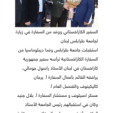
السفير الكازاخستاني ووفد من السفارة في زيارة
لجامعة طرابلس لبنان
استقبلت جامعة طرابلس وفدا ديبلوماسيا من
السفارة الكازاخستانية ترأسه سفير جمهورية
كازاخستان في لبنان الأستاذ راسول جومالي،
يرافقه القائم بأعمال السفارة أ. يرجان
كاليكينوف والقنصل العام أ.
عسكر اصيلوف و مستشار السفارة أ. بلال جنيد
وكان في استقبالهم رئيس الجامعة الأستاذ