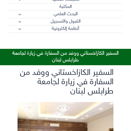
المكتبة
البحث العلمي
القبول والتسجيل
أنظمة إلكترونية
السفير الكازاخستاني ووفد من السفارة في زيارة لجامعة
طرابلس لبنان
السفير الكازاخستاني ووفد من
السفارة في زيارة لجامعة
طرابلس لبنان