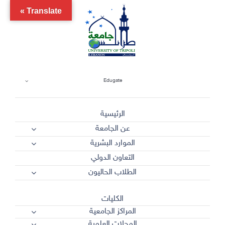
Ski
Translate »
t
conten
Edugate
الرئيسية
عن الجامعة
الموارد البشرية
التعاون الدولي
الطلاب الحاليون
الكليات
المراكز الجامعية
المجلات العلمية