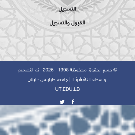
التسجيل
القبول والتسجيل
© جميع الحقوق محفوظة 1998 - 2026 | تم التصميم
بواسطة
TriploiUT
| جامعة طرابلس - لبنان
UT.EDU.LB