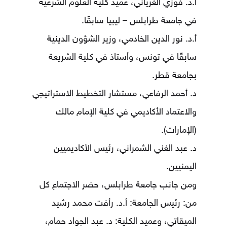
أ.د. فوزي الغرياني، عميد كلية العلوم الشرعية
في جامعة طرابلس – ليبيا سابقًا.
أ.د. نور الدين الخادمي، وزير الشؤون الدينية
سابقًا في تونس، وأستاذ في كلية الشريعة
بجامعة قطر.
د. أحمد الرفاعي، مستشار التخطيط الاستراتيجي
والاعتماد الأكاديمي في كلية الإمام مالك
(الإمارات).
د. عبد الغني الشمراني، رئيس الأكاديميين
اليمنيين.
ومن جانب جامعة طرابلس، حضر الاجتماع كل
من: رئيس الجامعة: أ.د. رأفت محمد رشيد
الميقاتي، وعميد الكلية: د. عبد الجواد حمام،