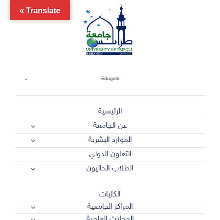
Ski
Translate »
t
conten
Edugate
الرئيسية
عن الجامعة
الموارد البشرية
التعاون الدولي
الطلاب الحاليون
الكليات
المراكز الجامعية
المجلات العلمية