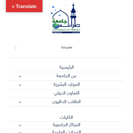
Ski
Translate »
t
conten
Edugate
الرئيسية
عن الجامعة
الموارد البشرية
التعاون الدولي
الطلاب الحاليون
الكليات
المراكز الجامعية
المجلات العلمية