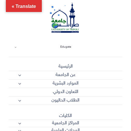
Ski
Translate »
t
conten
Edugate
الرئيسية
عن الجامعة
الموارد البشرية
التعاون الدولي
الطلاب الحاليون
الكليات
المراكز الجامعية
المجلات العلمية