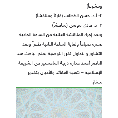
ومشرفاً)
٢- أ.د. حسن الخطاف (قارئاً ومناقشاً)
٣- د. فادي موسى (مناقشاً)
وبعد إجراء المناقشة العلنية من الساعة الحادية
عشرة صباحاً ولغاية الساعة الثانية ظهراً وبعد
التشاور والتداول تقرر التوصية بمنح الباحث عبد
الناصر أحمد حدارة درجة الماجستير في الشريعة
الإسلامية – شعبة العقائد والأديان بتقدير
ممتاز.